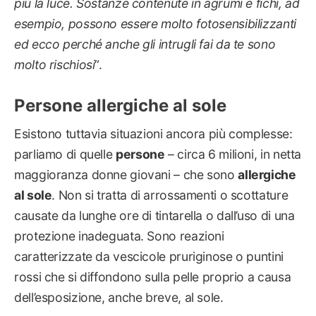
più la luce. Sostanze contenute in agrumi e fichi, ad
esempio, possono essere molto fotosensibilizzanti
ed ecco perché anche gli intrugli fai da te sono
molto rischiosi
“.
Persone allergiche al sole
Esistono tuttavia situazioni ancora più complesse:
parliamo di quelle
persone
– circa 6 milioni, in netta
maggioranza donne giovani – che sono
allergiche
al sole
. Non si tratta di arrossamenti o scottature
causate da lunghe ore di tintarella o dall’uso di una
protezione inadeguata. Sono reazioni
caratterizzate da vescicole pruriginose o puntini
rossi che si diffondono sulla pelle proprio a causa
dell’esposizione, anche breve, al sole.