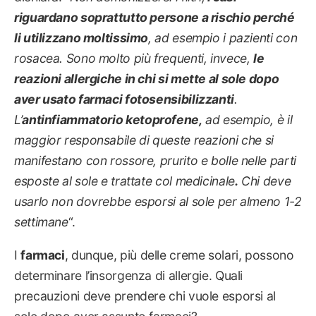
riguardano soprattutto persone a rischio perché
li utilizzano moltissimo
, ad esempio i pazienti con
rosacea. Sono molto più frequenti, invece,
le
reazioni allergiche in chi si mette al sole dopo
aver usato farmaci fotosensibilizzanti
.
L’
antinfiammatorio ketoprofene,
ad esempio, è il
maggior responsabile di queste reazioni che si
manifestano con rossore, prurito e bolle nelle parti
esposte al sole e trattate col medicinale
.
Chi deve
usarlo non dovrebbe esporsi al sole per almeno 1-2
settimane
“.
I
farmaci
, dunque, più delle creme solari, possono
determinare l’insorgenza di allergie. Quali
precauzioni deve prendere chi vuole esporsi al