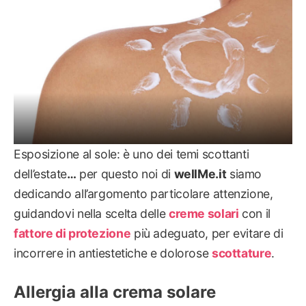
Esposizione al sole: è uno dei temi scottanti
dell’estate
…
per questo noi di
wellMe.it
siamo
dedicando all’argomento particolare attenzione,
guidandovi nella scelta delle
creme solari
con il
fattore di protezione
più adeguato, per evitare di
incorrere in antiestetiche e dolorose
scottature
.
Allergia alla crema solare