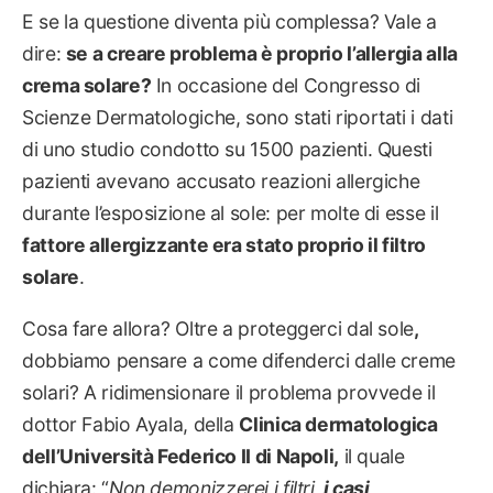
E se la questione diventa più complessa? Vale a
dire:
se a creare problema è proprio l’allergia alla
crema solare?
In occasione del Congresso di
Scienze Dermatologiche, sono stati riportati i dati
di uno studio condotto su 1500 pazienti. Questi
pazienti avevano accusato reazioni allergiche
durante l’esposizione al sole: per molte di esse il
fattore allergizzante era stato proprio il filtro
solare
.
Cosa fare allora? Oltre a proteggerci dal sole
,
dobbiamo pensare a come difenderci dalle creme
solari? A ridimensionare il problema provvede il
dottor Fabio Ayala, della
Clinica dermatologica
dell’Università Federico II di Napoli,
il quale
dichiara: “
Non demonizzerei i filtri,
i casi