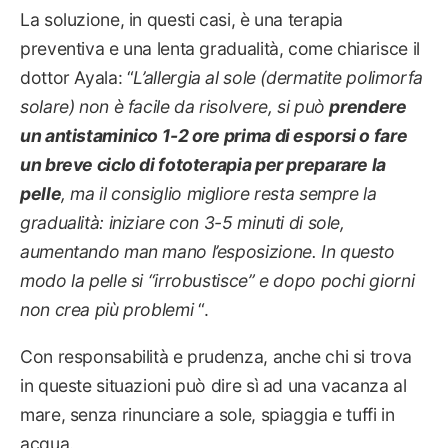
La soluzione, in questi casi, è una terapia
preventiva e una lenta gradualità, come chiarisce il
dottor Ayala: “
L’allergia al sole (dermatite polimorfa
solare) non è facile da risolvere, si può
prendere
un antistaminico 1-2 ore prima di esporsi o fare
un breve ciclo di fototerapia per preparare la
pelle
, ma il consiglio migliore resta sempre la
gradualità: iniziare con 3-5 minuti di sole,
aumentando man mano l’esposizione. In questo
modo la pelle si “irrobustisce” e dopo pochi giorni
non crea più problemi
“.
Con responsabilità e prudenza, anche chi si trova
in queste situazioni può dire sì ad una vacanza al
mare, senza rinunciare a sole, spiaggia e tuffi in
acqua.