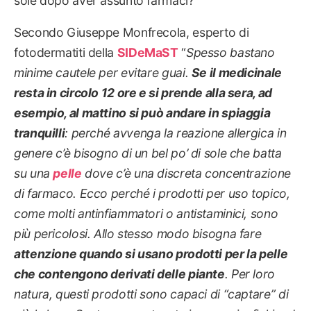
sole dopo aver assunto farmaci?
Secondo Giuseppe Monfrecola, esperto di
fotodermatiti della
SIDeMaST
“
Spesso bastano
minime cautele per evitare guai.
Se il medicinale
resta in circolo 12 ore e si prende alla sera, ad
esempio, al mattino si può andare in spiaggia
tranquilli
: perché avvenga la reazione allergica in
genere c’è bisogno di un bel po’ di sole che batta
su una
pelle
dove c’è una discreta concentrazione
di farmaco. Ecco perché i prodotti per uso topico,
come molti antinfiammatori o antistaminici, sono
più pericolosi. Allo stesso modo bisogna fare
attenzione quando si usano prodotti per la pelle
che contengono derivati delle piante
. Per loro
natura, questi prodotti sono capaci di “captare” di