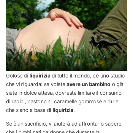
Golose di
liquirizia
di tutto il mondo, c’è uno studio
che vi riguarda: se volete
avere un bambino
o già
siete in dolce attesa, dovreste limitare il consumo
di radici, bastoncini, caramelle gommose e dure
che siano a base di
liquirizia
.
Se è un sacrificio, vi aiuterà ad affrontarlo sapere
che i bimbi nati da donne che durante la