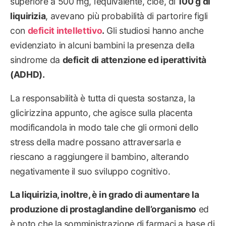
superiore a 500 mg, l’equivalente, cioè, di
100 g di
liquirizia
, avevano più probabilità di partorire figli
con
deficit intellettivo
.
Gli studiosi hanno anche
evidenziato in alcuni bambini la presenza della
sindrome da
deficit di attenzione ed iperattività
(ADHD).
La responsabilità è tutta di questa sostanza, la
glicirizzina appunto, che agisce sulla placenta
modificandola in modo tale che gli ormoni dello
stress della madre possano attraversarla e
riescano a raggiungere il bambino, alterando
negativamente il suo sviluppo cognitivo.
La liquirizia, inoltre, è in grado di aumentare la
produzione di prostaglandine dell’organismo
ed
è noto che la somministrazione di farmaci a base di