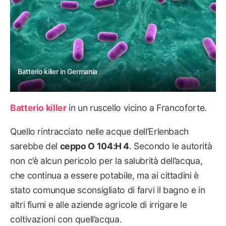
Batterio killer in Germania
Batterio killer
in un ruscello vicino a Francoforte.
Quello rintracciato nelle acque dell’Erlenbach
sarebbe del
ceppo O 104:H 4
. Secondo le autorità
non c’è alcun pericolo per la salubrità dell’acqua,
che continua a essere potabile, ma ai cittadini è
stato comunque sconsigliato di farvi il bagno e in
altri fiumi e alle aziende agricole di irrigare le
coltivazioni con quell’acqua.