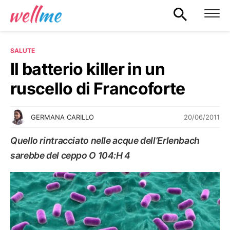
SALUTE
Il batterio killer in un
ruscello di Francoforte
20/06/2011
GERMANA CARILLO
Quello rintracciato nelle acque dell’Erlenbach
sarebbe del ceppo O 104:H 4
SALUTE