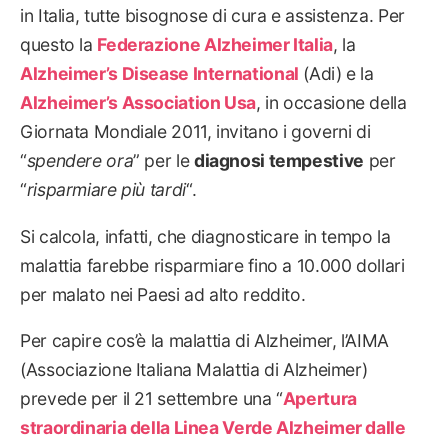
in Italia, tutte bisognose di cura e assistenza. Per
questo la
Federazione Alzheimer Italia
, la
Alzheimer’s Disease International
(Adi) e la
Alzheimer’s Association Usa
, in occasione della
Giornata Mondiale 2011, invitano i governi di
“
spendere ora
” per le
diagnosi tempestive
per
“
risparmiare più tardi
“.
Si calcola, infatti, che diagnosticare in tempo la
malattia farebbe risparmiare fino a 10.000 dollari
per malato nei Paesi ad alto reddito.
Per capire cos’è la malattia di Alzheimer, l’AIMA
(Associazione Italiana Malattia di Alzheimer)
prevede per il 21 settembre una “
Apertura
straordinaria della Linea Verde Alzheimer dalle