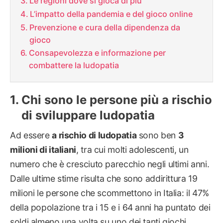
Le regioni dove si gioca di più
L’impatto della pandemia e del gioco online
Prevenzione e cura della dipendenza da
gioco
Consapevolezza e informazione per
combattere la ludopatia
Chi sono le persone più a rischio
di sviluppare ludopatia
Ad essere
a rischio di ludopatia
sono ben
3
milioni di italiani
, tra cui molti adolescenti, un
numero che è cresciuto parecchio negli ultimi anni.
Dalle ultime stime risulta che sono addirittura 19
milioni le persone che scommettono in Italia: il 47%
della popolazione tra i 15 e i 64 anni ha puntato dei
soldi almeno una volta su uno dei tanti giochi