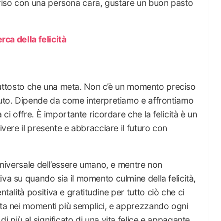
riso con una persona cara, gustare un buon pasto
erca della felicità
o piuttosto che una meta. Non c’è un momento preciso
oluto. Dipende da come interpretiamo e affrontiamo
 ci offre. È importante ricordare che la felicità è un
ivere il presente e abbracciare il futuro con
 universale dell’essere umano, e mentre non
iva su quando sia il momento culmine della felicità,
alità positiva e gratitudine per tutto ciò che ci
ata nei momenti più semplici, e apprezzando ogni
i più al significato di una vita felice e appagante.