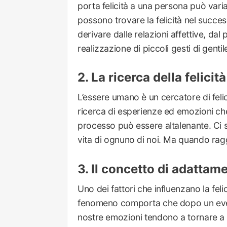
porta felicità a una persona può vari
possono trovare la felicità nel succe
derivare dalle relazioni affettive, dal
realizzazione di piccoli gesti di genti
La ricerca della felicità
L’essere umano è un cercatore di feli
ricerca di esperienze ed emozioni che 
processo può essere altalenante. Ci s
vita di ognuno di noi. Ma quando raggi
Il concetto di adattam
Uno dei fattori che influenzano la feli
fenomeno comporta che dopo un evento
nostre emozioni tendono a tornare a 