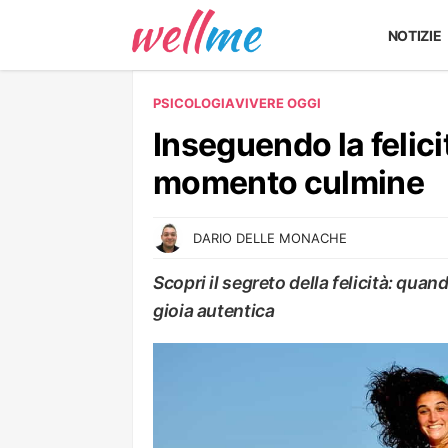
NOTIZIE
PSICOLOGIA
VIVERE OGGI
Inseguendo la felicit
momento culmine
DARIO DELLE MONACHE
Scopri il segreto della felicità: quan
gioia autentica
VIVERE OGGI