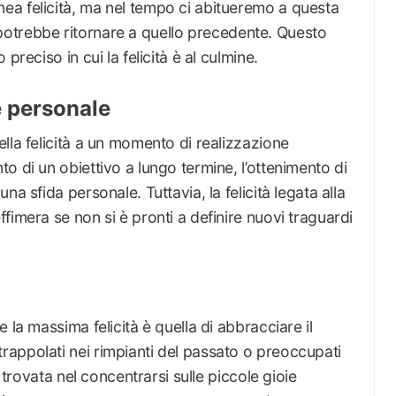
a felicità, ma nel tempo ci abitueremo a questa
tà potrebbe ritornare a quello precedente. Questo
preciso in cui la felicità è al culmine.
e personale
lla felicità a un momento di realizzazione
o di un obiettivo a lungo termine, l’ottenimento di
a sfida personale. Tuttavia, la felicità legata alla
fimera se non si è pronti a definire nuovi traguardi
 la massima felicità è quella di abbracciare il
appolati nei rimpianti del passato o preoccupati
e trovata nel concentrarsi sulle piccole gioie