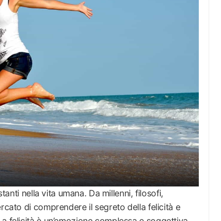
tanti nella vita umana. Da millenni, filosofi,
rcato di comprendere il segreto della felicità e
La felicità è un’emozione complessa e soggettiva