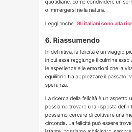
quotidiane, come condividere un sor
o immergersi nella natura.
Leggi anche:
Gli italiani sono alla ric
Riassumendo
In definitiva, la felicità è un viaggi
in cui essa raggiunge il culmine ass
le esperienze e le emozioni che la vita
equilibrio tra apprezzare il passato, v
speranza.
La ricerca della felicità è un aspetto
possiamo trovare una risposta definit
possiamo cercare di coltivare una ment
circonda. La felicità può essere trov
istante, possiamo avvicinarci sempre d