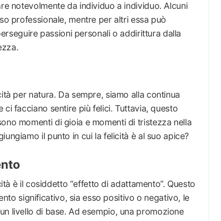
are notevolmente da individuo a individuo. Alcuni
sso professionale, mentre per altri essa può
 perseguire passioni personali o addirittura dalla
lezza.
cità per natura. Da sempre, siamo alla continua
ci facciano sentire più felici. Tuttavia, questo
ono momenti di gioia e momenti di tristezza nella
ungiamo il punto in cui la felicità è al suo apice?
ento
cità è il cosiddetto “effetto di adattamento”. Questo
 significativo, sia esso positivo o negativo, le
un livello di base. Ad esempio, una promozione