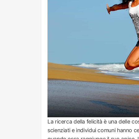
La ricerca della felicità è una delle cos
scienziati e individui comuni hanno ce
quando essa raggiunge il suo apice. 