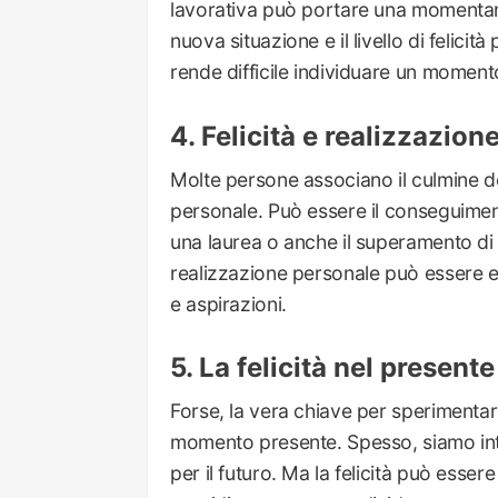
lavorativa può portare una momentane
nuova situazione e il livello di felici
rende difficile individuare un momento 
Felicità e realizzazion
Molte persone associano il culmine de
personale. Può essere il conseguiment
una laurea o anche il superamento di un
realizzazione personale può essere ef
e aspirazioni.
La felicità nel presente
Forse, la vera chiave per sperimentare
momento presente. Spesso, siamo intr
per il futuro. Ma la felicità può esser