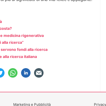
tà
 costa?
 e medicina rigenerativa
i alla ricerca”
servono fondi alla ricerca
alla ricerca italiana
Marketing e Pubblicità
Privacy