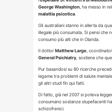
George Washington
, ha messo in re
malattia psicotica
.
Gli australiani stanno in allerta da q
illegale più consumata. Si pensi che 
consumo più alti che in Olanda.
Il dottor
Matthew Large
, coordinato
General Psichiatry
, sostiene che que
Pur basandosi su 80 ricerche preceden
legame tra problemi di salute mentale
gli altri studi fin qui fatti.
Di fatto, già nel 2007 si poteva legger
consumano sostanze stupefacenti han
schizofrenici.