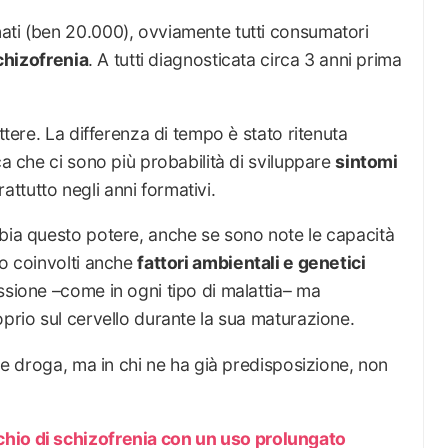
ati (ben 20.000), ovviamente tutti consumatori
chizofrenia
. A tutti diagnosticata circa 3 anni prima
ttere. La differenza di tempo è stato ritenuta
ca che ci sono più probabilità di sviluppare
sintomi
tutto negli anni formativi.
ia questo potere, anche se sono note le capacità
no coinvolti anche
fattori ambientali e genetici
ssione –come in ogni tipo di malattia– ma
oprio sul cervello durante la sua maturazione.
i e droga, ma in chi ne ha già predisposizione, non
hio di schizofrenia con un uso prolungato