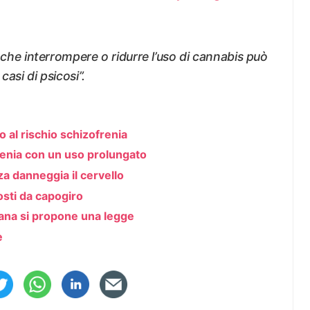
e che interrompere o ridurre l’uso di cannabis può
casi di psicosi”.
 al rischio schizofrenia
renia con un uso prolungato
a danneggia il cervello
osti da capogiro
cana si propone una legge
e