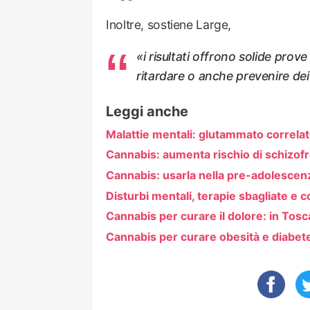
Inoltre, sostiene Large,
«i risultati offrono solide prov
ritardare o anche prevenire dei 
Leggi anche
Malattie mentali: glutammato correlato
Cannabis: aumenta rischio di schizof
Cannabis: usarla nella pre-adolescenz
Disturbi mentali, terapie sbagliate e c
Cannabis per curare il dolore: in Tos
Cannabis per curare obesità e diabet