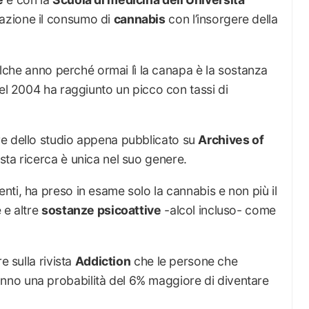
lazione il consumo di
cannabis
con l’insorgere della
ualche anno perché ormai lì la canapa è la sostanza
nel 2004 ha raggiunto un picco con tassi di
re dello studio appena pubblicato su
Archives of
sta ricerca è unica nel suo genere.
ti, ha preso in esame solo la cannabis e non più il
 e altre
sostanze psicoattive
-alcol incluso- come
e sulla rivista
Addiction
che le persone che
no una probabilità del 6% maggiore di diventare