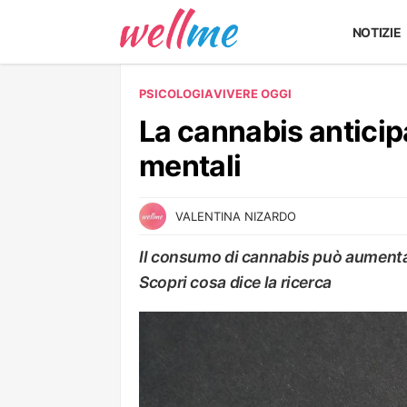
NOTIZIE
PSICOLOGIA
VIVERE OGGI
La cannabis anticipa
mentali
VALENTINA NIZARDO
Il consumo di cannabis può aumentare
Scopri cosa dice la ricerca
VIVERE OGGI