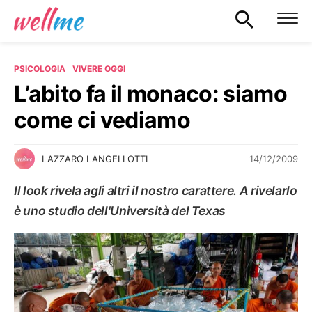
PSICOLOGIA
VIVERE OGGI
L’abito fa il monaco: siamo
come ci vediamo
14/12/2009
LAZZARO LANGELLOTTI
Il look rivela agli altri il nostro carattere. A rivelarlo
è uno studio dell'Università del Texas
VIVERE OGGI