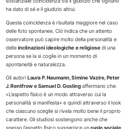
sostanziale coincidenza tra il giudizio che ognuno
ha dato di sé e il giudizio altrui.
Questa coincidenza è risultata maggiore nel caso
delle foto spontanee. Ciò indica che un attento
osservatore può capire molto della personalità e
delle
inclinazioni ideologiche e religiose
di una
persona se la si coglie in un momento di
spontaneità e naturalezza.
Gli autori
Laura P. Naumann, Simine Vazire, Peter
J. Rentfrow e Samuel D. Gosling
affermano che:
«L’aspetto fisico è un modo attraverso cui la
personalità si manifesta» e quindi attraverso il look
che ciascuno sceglie si rivela molto bene il proprio
carattere. Gli studiosi sostengono anche che
spesso l’aspetto fisico suggerisce un
ruolo sociale