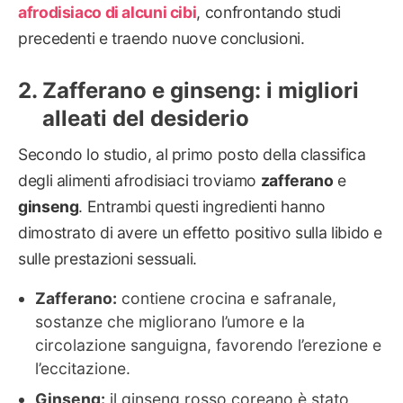
afrodisiaco di alcuni cibi
, confrontando studi
precedenti e traendo nuove conclusioni.
Zafferano e ginseng: i migliori
alleati del desiderio
Secondo lo studio, al primo posto della classifica
degli alimenti afrodisiaci troviamo
zafferano
e
ginseng
. Entrambi questi ingredienti hanno
dimostrato di avere un effetto positivo sulla libido e
sulle prestazioni sessuali.
Zafferano:
contiene crocina e safranale,
sostanze che migliorano l’umore e la
circolazione sanguigna, favorendo l’erezione e
l’eccitazione.
Ginseng:
il ginseng rosso coreano è stato