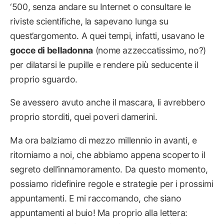
‘500, senza andare su Internet o consultare le
riviste scientifiche, la sapevano lunga su
quest’argomento. A quei tempi, infatti, usavano le
gocce di belladonna
(nome azzeccatissimo, no?)
per dilatarsi le pupille e rendere più seducente il
proprio sguardo.
Se avessero avuto anche il mascara, li avrebbero
proprio storditi, quei poveri damerini.
Ma ora balziamo di mezzo millennio in avanti, e
ritorniamo a noi, che abbiamo appena scoperto il
segreto dell’innamoramento. Da questo momento,
possiamo ridefinire regole e strategie per i prossimi
appuntamenti. E mi raccomando, che siano
appuntamenti al buio! Ma proprio alla lettera: