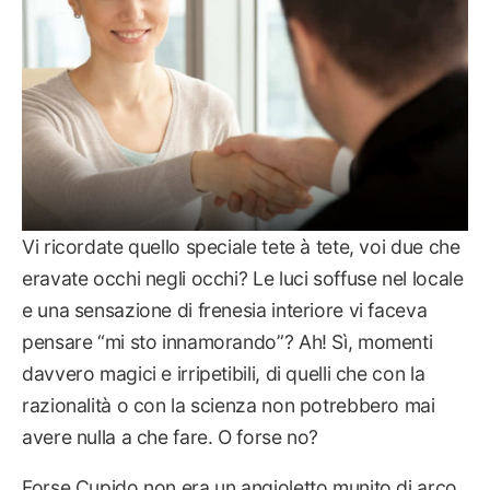
Vi ricordate quello speciale tete à tete, voi due che
eravate occhi negli occhi? Le luci soffuse nel locale
e una sensazione di frenesia interiore vi faceva
pensare “mi sto innamorando”? Ah! Sì, momenti
davvero magici e irripetibili, di quelli che con la
razionalità o con la scienza non potrebbero mai
avere nulla a che fare. O forse no?
Forse Cupido non era un angioletto munito di arco