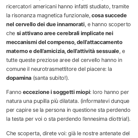
ricercatori americani hanno infatti studiato, tramite
la risonanza magnetica funzionale,
cosa succede
nel cervello dei due innamorati
, e hanno scoperto
che
si attivano aree cerebrali implicate nei
meccanismi del compenso, dell’attaccamento
materno e dell’amicizia, dell’attività sessuale
, e
tutte queste preziose aree del cervello hanno in
comune il neurotrasmettitore del piacere: la
dopamina
(santa subito!).
Fanno
eccezione i soggetti miopi
: loro hanno per
natura una pupilla più dilatata. (informatevi dunque
per capire se la persona in questione sta perdendo
la testa per voi o sta perdendo l’ennesima diottria!).
Che scoperta, direte voi: già le nostre antenate del