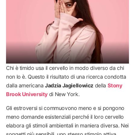
Chi è timido usa il cervello in modo diverso da chi
non lo è. Questo il risultato di una ricerca condotta
dalla americana
Jadzia Jagiellowicz
della
Stony
Brook University
di New York.
Gli estroversi si commuovono meno e si pongono
meno domande esistenziali perché il loro cervello
elabora gli stimoli ambientali in maniera diversa. Nei
soggetti più sensibili, uno stesso stimolo attiva