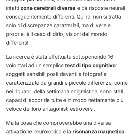
infatti
zone cerebrali diverse
e dà risposte neurali
conseguentemente differenti. Quindi non si tratta
solo di discrepanze caratteriali, ma di vere e
proprie, è il caso di dirlo, visioni del mondo
differenti!
La ricerca è stata effettuata sottoponendo 16
volontari ad un semplice
test di tipo cognitivo
:
soggetti sensibili posti davanti a fotografie
caratterizzate da grandi e piccole differenze, come
nei riquadri della settimana enigmistica, sono stati
capaci di scoprirle tutte e in modo nettamente più
veloce dei loro antagonisti estroversi.
Ma la cosa che comproverebbe una diversa
attivazione neurologica è la
risonanza magnetica