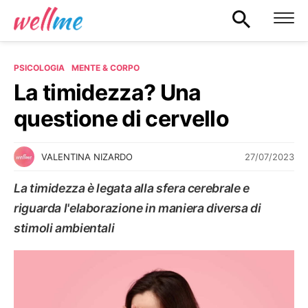
PSICOLOGIA
MENTE & CORPO
La timidezza? Una
questione di cervello
27/07/2023
VALENTINA NIZARDO
La timidezza è legata alla sfera cerebrale e
riguarda l'elaborazione in maniera diversa di
stimoli ambientali
MENTE & CORPO