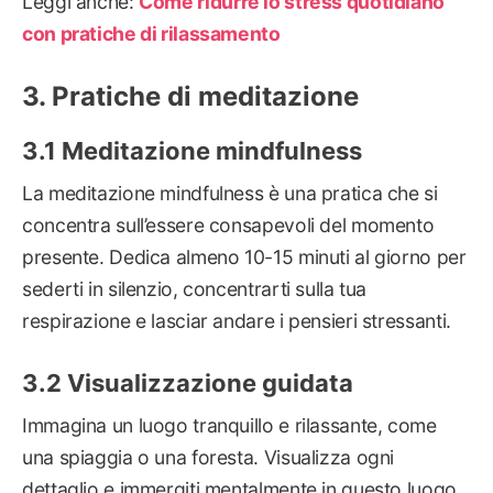
Leggi anche:
Come ridurre lo stress quotidiano
con pratiche di rilassamento
Pratiche di meditazione
Meditazione mindfulness
La meditazione mindfulness è una pratica che si
concentra sull’essere consapevoli del momento
presente. Dedica almeno 10-15 minuti al giorno per
sederti in silenzio, concentrarti sulla tua
respirazione e lasciar andare i pensieri stressanti.
Visualizzazione guidata
Immagina un luogo tranquillo e rilassante, come
una spiaggia o una foresta. Visualizza ogni
dettaglio e immergiti mentalmente in questo luogo,