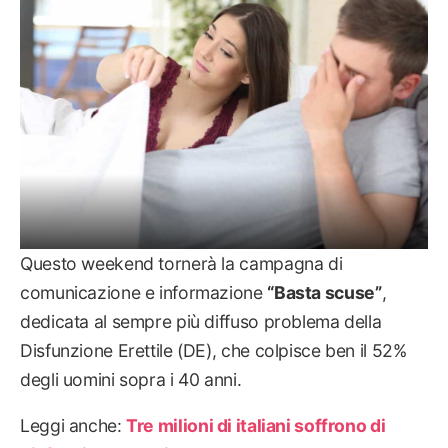
Questo weekend tornerà la campagna di
comunicazione e informazione
“Basta scuse”
,
dedicata al sempre più diffuso problema della
Disfunzione Erettile (DE), che colpisce ben il 52%
degli uomini sopra i 40 anni.
Leggi anche:
Tre milioni di italiani soffrono di