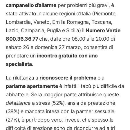
campanello d’allarme
per problemi più gravi, è
stato attivato in alcune regioni d’Italia (Piemonte,
Lombardia, Veneto, Emilia Romagna, Toscana,
Lazio, Campania, Puglia e Sicilia) il
Numero Verde
800.36.36.77
che, dalle ore 08.00 alle 20.00 di
sabato 26 e domenica 27 marzo, consentirà di
prenotare un
incontro gratuito con uno
specialista
.
La riluttanza a
riconoscere il problema
e a
parlarne apertamente
è infatti il tabù più difficile da
abbattere. Se la maggior parte attribuisce queste
défaillance
a stress (52%), ansia da prestazione
(38%) e mancata intesa con la partner sessuale
(27%), è purtroppo vero, invece, che spesso le
difficoltà di erezione sono da ricondurre ad altri