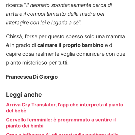
ricerca “
Il neonato spontaneamente cerca di
imitare il comportamento della madre per
interagire con lei e legarla a sé
“.
Chissà, forse per questo spesso solo una mamma
è in grado di
calmare il proprio bambino
e di
capire cosa realmente voglia comunicare con quel
pianto misterioso per tutti.
Francesca Di Giorgio
Leggi anche
Arriva Cry Translator, l’app che interpreta il pianto
del bebè
Cervello femminile: è programmato a sentire il
pianto dei bimbi
Oms e influenza A: gli errori sulla gestione della