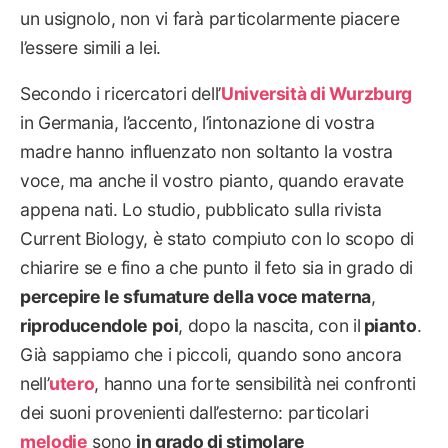
un usignolo, non vi farà particolarmente piacere
l’essere simili a lei.
Secondo i ricercatori dell’
Università di Wurzburg
in Germania, l’accento, l’intonazione di vostra
madre hanno influenzato non soltanto la vostra
voce, ma anche il vostro pianto, quando eravate
appena nati. Lo studio, pubblicato sulla rivista
Current Biology, è stato compiuto con lo scopo di
chiarire se e fino a che punto il feto sia in grado di
percepire le sfumature della voce materna
,
riproducendole
poi
, dopo la nascita, con il
pianto
.
Già sappiamo che i piccoli, quando sono ancora
nell’
utero
, hanno una forte sensibilità nei confronti
dei suoni provenienti dall’esterno: particolari
melodie
sono
in grado di stimolare