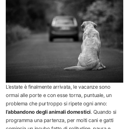
NOTIZIE
L’estate è finalmente arrivata, le vacanze sono
ormai alle porte e con esse torna, puntuale, un
problema che purtroppo si ripete ogni anno:
l’abbandono degli animali domestici
. Quando si
programma una partenza, per molti cani e gatti
comincia un incubo fatto di solitudine, paura e