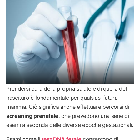
Prendersi cura della propria salute e di quella del
nascituro è fondamentale per qualsiasi futura
mamma. Ciò significa anche effettuare percorsi di
screening prenatale
, che prevedono una serie di
esami a seconda delle diverse epoche gestazionali.
Esami come il
test DNA fetale
consentono di