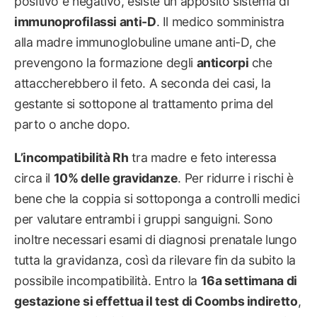
positivo e negativo, esiste un apposito sistema di
immunoprofilassi anti-D
. Il medico somministra
alla madre immunoglobuline umane anti-D, che
prevengono la formazione degli
anticorpi
che
attaccherebbero il feto. A seconda dei casi, la
gestante si sottopone al trattamento prima del
parto o anche dopo.
L’incompatibilità Rh
tra madre e feto interessa
circa il
10% delle gravidanze
. Per ridurre i rischi è
bene che la coppia si sottoponga a controlli medici
per valutare entrambi i gruppi sanguigni. Sono
inoltre necessari esami di diagnosi prenatale lungo
tutta la gravidanza, così da rilevare fin da subito la
possibile incompatibilità. Entro la
16a settimana di
gestazione si effettua il test di Coombs indiretto
,