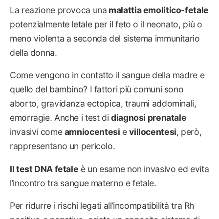
La reazione provoca una
malattia emolitico-fetale
potenzialmente letale per il feto o il neonato, più o
meno violenta a seconda del sistema immunitario
della donna.
Come vengono in contatto il sangue della madre e
quello del bambino? I fattori più comuni sono
aborto, gravidanza ectopica, traumi addominali,
emorragie. Anche i test di
diagnosi prenatale
invasivi come
amniocentesi
e
villocentesi
, però,
rappresentano un pericolo.
Il test DNA fetale
è un esame non invasivo ed evita
l’incontro tra sangue materno e fetale.
Per ridurre i rischi legati all’incompatibilità tra Rh