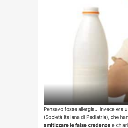
Pensavo fosse allergia… invece era un
(Società Italiana di Pediatria), che 
smitizzare le false credenze
e chiari