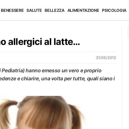
BENESSERE
SALUTE
BELLEZZA
ALIMENTAZIONE
PSICOLOGIA
o allergici al latte…
31/05/2012
a di Pediatria) hanno emesso un vero e proprio
denze e chiarire, una volta per tutte, quali siano i