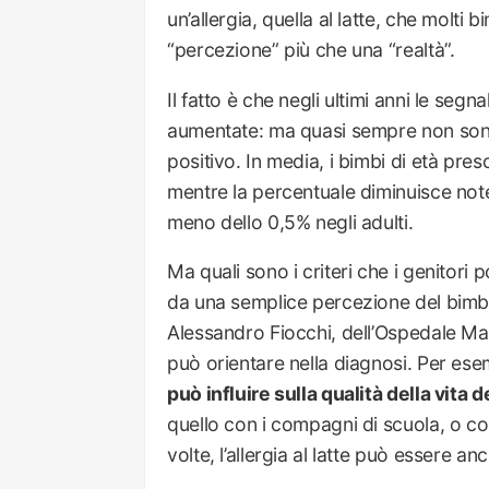
un’allergia, quella al latte, che molt
“percezione” più che una “realtà”.
Il fatto è che negli ultimi anni le segn
aumentate: ma quasi sempre non sono
positivo. In media, i bimbi di età presc
mentre la percentuale diminuisce note
meno dello 0,5% negli adulti.
Ma quali sono i criteri che i genitori 
da una semplice percezione del bimbo
Alessandro Fiocchi, dell’Ospedale Mac
può orientare nella diagnosi. Per ese
può influire sulla qualità della vita 
quello con i compagni di scuola, o co
volte, l’allergia al latte può essere a