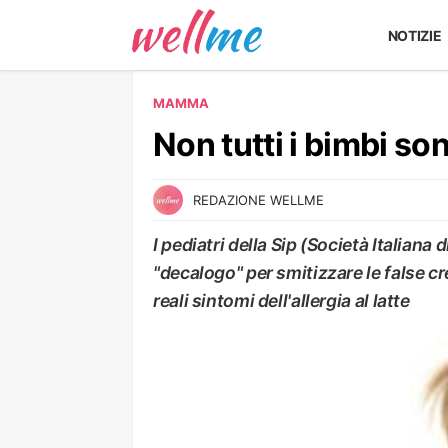
NOTIZIE
MAMMA
Non tutti i bimbi son
REDAZIONE WELLME
I pediatri della Sip (Società Italian
"decalogo" per smitizzare le false cre
reali sintomi dell'allergia al latte
MAMMA