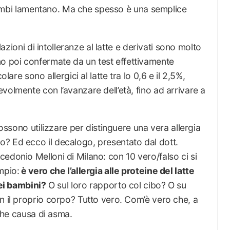
i bimbi lamentano. Ma che spesso è una semplice
alazioni di intolleranze al latte e derivati sono molto
 poi confermate da un test effettivamente
olare sono allergici al latte tra lo 0,6 e il 2,5%,
volmente con l’avanzare dell’età, fino ad arrivare a
possono utilizzare per distinguere una vera allergia
? Ed ecco il decalogo, presentato dal dott.
edonio Melloni di Milano: con 10 vero/falso ci si
mpio:
è vero che l’allergia alle proteine del latte
dei bambini?
O sul loro rapporto col cibo? O su
n il proprio corpo? Tutto vero. Com’è vero che, a
nche causa di asma.