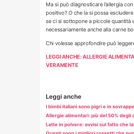
Ma si può diagnosticare l’allergia con
positivo? O che la si possa escludere
se ci si sottopone a piccole quantità di
necessariamente anche alla carne bov
Chi volesse approfondire può legger
LEGGI ANCHE: ALLERGIE ALIMENTAR
VERAMENTE
Leggi anche
I bimbi italiani sono pigri e in sovrap
Allergie alimentari: più del 50% degli a
Latte in polvere: avvisi sul fatto che 
Questi sono i migliori rossetti che pu