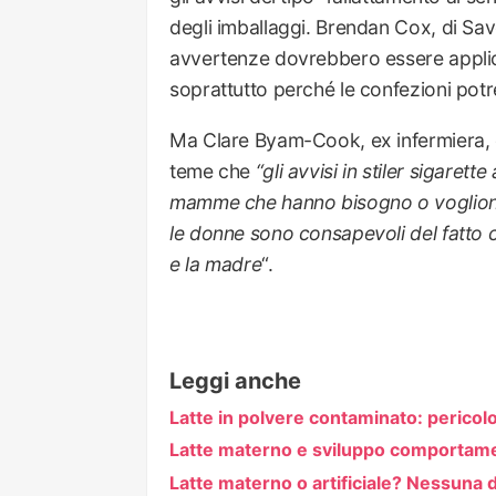
degli imballaggi. Brendan Cox, di Sav
avvertenze dovrebbero essere applicat
soprattutto perché le confezioni pot
Ma Clare Byam-Cook, ex infermiera, os
teme che
“gli avvisi in stiler sigaret
mamme che hanno bisogno o vogliono ut
le donne sono consapevoli del fatto c
e la madre
“.
Leggi anche
Latte in polvere contaminato: pericol
Latte materno e sviluppo comportame
Latte materno o artificiale? Nessuna 