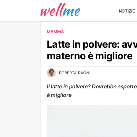
NOTIZIE
MAMMA
Latte in polvere: avv
materno è migliore
ROBERTA RAGNI
Il latte in polvere? Dovrebbe esporre
è migliore
MAMMA