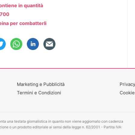
contiene in quantità
i 700
teina per combatterli
Marketing e Pubblicità
Privacy
Termini e Condizioni
Cookie
ta una testata giornalistica in quanto non viene aggiornato con cadenza
one o un prodotto editoriale ai sensi della legge n. 62/2001 - Partita IVA: