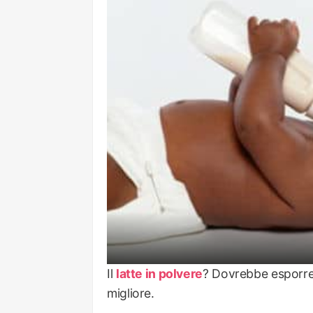
Il
latte in polvere
? Dovrebbe esporre g
migliore.