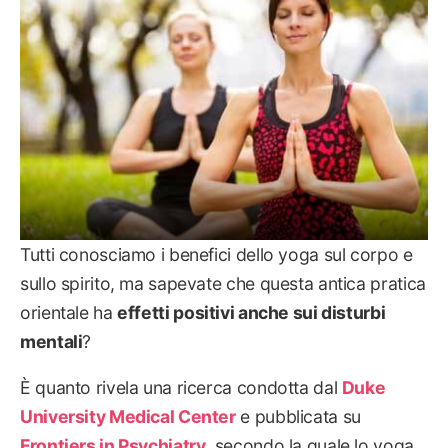
Tutti conosciamo i benefici dello yoga sul corpo e
sullo spirito, ma sapevate che questa antica pratica
orientale ha
effetti positivi anche sui disturbi
mentali
?
È quanto rivela una ricerca condotta dal
Duke
University Medical Center
e pubblicata su
Frontiers in Psychiatry
, secondo la quale lo yoga