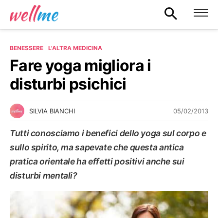
BENESSERE
L'ALTRA MEDICINA
Fare yoga migliora i
disturbi psichici
05/02/2013
SILVIA BIANCHI
Tutti conosciamo i benefici dello yoga sul corpo e
sullo spirito, ma sapevate che questa antica
pratica orientale ha effetti positivi anche sui
disturbi mentali?
L'ALTRA MEDICINA