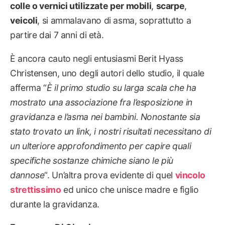
colle o vernici utilizzate per mobili
,
scarpe
,
veicoli
, si ammalavano di asma, soprattutto a
partire dai 7 anni di età.
È ancora cauto negli entusiasmi Berit Hyass
Christensen, uno degli autori dello studio, il quale
afferma “
È il primo studio su larga scala che ha
mostrato una associazione fra l’esposizione in
gravidanza e l’asma nei bambini. Nonostante sia
stato trovato un link, i nostri risultati necessitano di
un ulteriore approfondimento per capire quali
specifiche sostanze chimiche siano le più
dannose
“. Un’altra prova evidente di quel
vincolo
strettissimo
ed unico che unisce madre e figlio
durante la gravidanza.