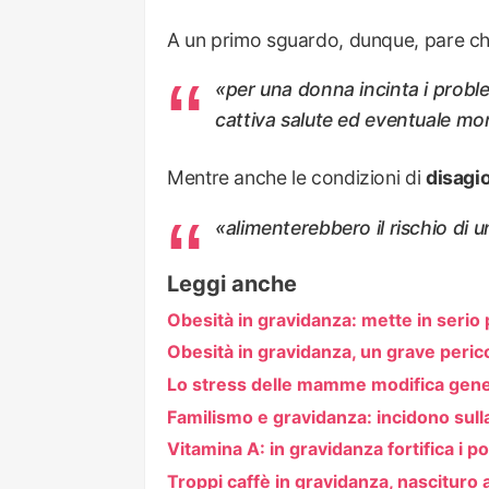
A un primo sguardo, dunque, pare c
«per una donna incinta i proble
cattiva salute ed eventuale mort
Mentre anche le condizioni di
disagio
«alimenterebbero il rischio di 
Leggi anche
Obesità in gravidanza: mette in serio p
Obesità in gravidanza, un grave perico
Lo stress delle mamme modifica genet
Familismo e gravidanza: incidono sulla
Vitamina A: in gravidanza fortifica i p
Troppi caffè in gravidanza, nascituro 