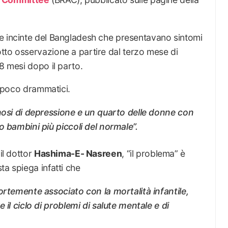
e incinte del Bangladesh che presentavano sintomi
otto osservazione a partire dal terzo mese di
/8 mesi dopo il parto.
sappoco drammatici.
nosi di depressione e un quarto delle donne con
o bambini più piccoli del normale”.
il dottor
Hashima-E- Nasreen
, “il problema” è
ta spiega infatti che
ortemente associato con la mortalità infantile,
 il ciclo di problemi di salute mentale e di