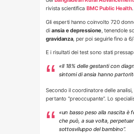
rivista scientifica
BMC Public Health
.
Gli esperti hanno coinvolto 720 donn
di
ansia e depressione
, tenendole s
gravidanza
, per poi seguirle fino a 6
E i risultati dei test sono stati pres
«Il 18% delle gestanti con diag
sintomi di ansia hanno partorit
Secondo il coordinatore delle analisi, 
pertanto “preoccupante”. Lo specialis
«un basso peso alla nascita è f
che può, a sua volta, perpetuare
sottosviluppo del bambino”.