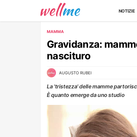
NOTIZIE
MAMMA
Gravidanza: mamme t
nascituro
AUGUSTO RUBEI
La 'tristezza' delle mamme partoris
È quanto emerge da uno studio
MAMMA