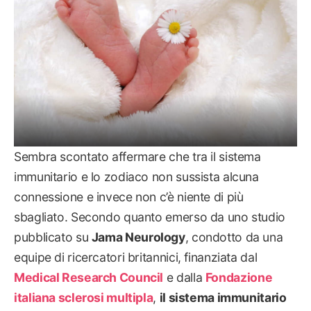
Sembra scontato affermare che tra il sistema
immunitario e lo zodiaco non sussista alcuna
connessione e invece non c’è niente di più
sbagliato. Secondo quanto emerso da uno studio
pubblicato su
Jama Neurology
, condotto da una
equipe di ricercatori britannici, finanziata dal
Medical Research Council
e dalla
Fondazione
italiana sclerosi multipla
,
il sistema immunitario