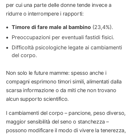
per cui una parte delle donne tende invece a
ridurre o interrompere i rapporti:
Timore di fare male al bambino
(23,4%).
Preoccupazioni per eventuali fastidi fisici.
Difficoltà psicologiche legate ai cambiamenti
del corpo.
Non solo le future mamme: spesso anche i
compagni esprimono timori simili, alimentati dalla
scarsa informazione o da miti che non trovano
alcun supporto scientifico.
I cambiamenti del corpo – pancione, peso diverso,
maggior sensibilità del seno o stanchezza –
possono modificare il modo di vivere la tenerezza,