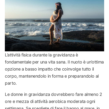
L’attività fisica durante la gravidanza è
fondamentale per una vita sana. Il nuoto è un’ottima
opzione a basso impatto che coinvolge tutto il
corpo, mantenendolo in forma e preparandolo al
parto.
Le donne in gravidanza dovrebbero fare almeno 2
ore e mezza di attività aerobica moderata ogni
settimana. Se scegliete di fare il bagno al mare, in