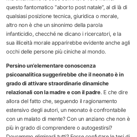
questo fantomatico “aborto post natale”, al di là di
qualsiasi posizione tecnica, giuridica o morale,
altro non è che un sinonimo della parola
infanticidio, checché ne dicano i ricercatori, e la
sua illiceità morale apparirebbe evidente anche agli
occhi delle persone più ciniche al mondo.
Persino un’elementare conoscenza
psicoanalitica suggerirebbe che il neonato è in
grado di attivare straordinarie dinamiche
relazionali con la madre e con il padre
. E che dire
allora del fatto che, seguendo il ragionamento
estensivo degli autori, un neonato è confrontabile
con un malato di mente? Con un anziano che non è
più in grado di comprendere o autogestirsi?
Dovremmo eliminarli tutti? Forse confutare le tesi di