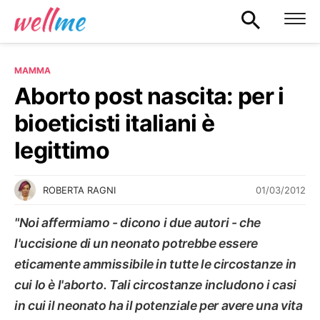
MAMMA
Aborto post nascita: per i
bioeticisti italiani è
legittimo
01/03/2012
ROBERTA RAGNI
"Noi affermiamo - dicono i due autori - che
l'uccisione di un neonato potrebbe essere
eticamente ammissibile in tutte le circostanze in
cui lo è l'aborto. Tali circostanze includono i casi
in cui il neonato ha il potenziale per avere una vita