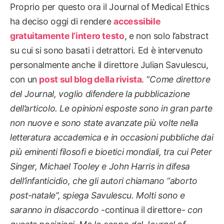
Proprio per questo ora il Journal of Medical Ethics
ha deciso oggi di rendere
accessibile
gratuitamente l’intero testo
, e non solo l’abstract
su cui si sono basati i detrattori. Ed è intervenuto
personalmente anche il direttore Julian Savulescu,
con un
post sul blog della rivista
. “
Come direttore
del Journal, voglio difendere la pubblicazione
dell’articolo. Le opinioni esposte sono in gran parte
non nuove e sono state avanzate più volte nella
letteratura accademica e in occasioni pubbliche dai
più eminenti filosofi e bioetici mondiali, tra cui Peter
Singer, Michael Tooley e John Harris in difesa
dell’infanticidio, che gli autori chiamano “aborto
post-natale”, spiega Savulescu. Molti sono e
saranno in disaccordo
-continua il direttore-
con