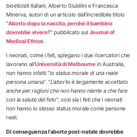
bioeticisti italiani, Alberto Giubilini e Francesca
Minerva, autori di un articolo dall’incredibile titolo
“
Aborto dopo la nascita, perché il bambino
dovrebbe vivere?
” pubblicato sul
Journal of
Medical Ethics
.
I neonati, come i feti, spiegano i due ricercatori che
lavorano all’
Università di Melbourne
in Australia,
non hanno infatti “
lo status morale di una reale
persona umana
“. “
L’aborto è largamente accettato
anche per ragioni che non hanno niente a che fare
con la salute del feto
“, così sia i feti che i neonati
non hanno lo stesso status morale come persone
reali.
Di conseguenza l’aborto post-natale dovrebbe