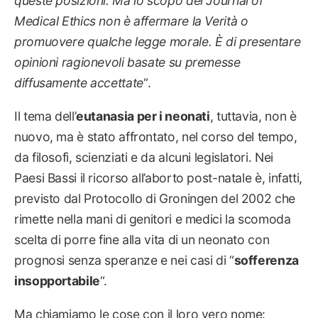
queste posizioni. Ma lo scopo del Journal of
Medical Ethics non è affermare la Verità o
promuovere qualche legge morale. È di presentare
opinioni ragionevoli basate su premesse
diffusamente accettate
“.
Il tema dell’
eutanasia per i neonati
, tuttavia, non è
nuovo, ma è stato affrontato, nel corso del tempo,
da filosofi, scienziati e da alcuni legislatori. Nei
Paesi Bassi il ricorso all’aborto post-natale è, infatti,
previsto dal Protocollo di Groningen del 2002 che
rimette nella mani di genitori e medici la scomoda
scelta di porre fine alla vita di un neonato con
prognosi senza speranze e nei casi di “
sofferenza
insopportabile
“.
Ma chiamiamo le cose con il loro vero nome: