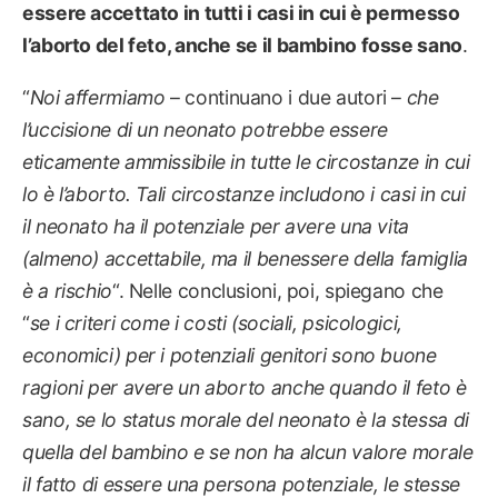
essere accettato in tutti i casi in cui è permesso
l’aborto del feto, anche se il bambino fosse sano
.
“
Noi affermiamo
– continuano i due autori –
che
l’uccisione di un neonato potrebbe essere
eticamente ammissibile in tutte le circostanze in cui
lo è l’aborto. Tali circostanze includono i casi in cui
il neonato ha il potenziale per avere una vita
(almeno) accettabile, ma il benessere della famiglia
è a rischio
“. Nelle conclusioni, poi, spiegano che
“
se i criteri come i costi (sociali, psicologici,
economici) per i potenziali genitori sono buone
ragioni per avere un aborto anche quando il feto è
sano, se lo status morale del neonato è la stessa di
quella del bambino e se non ha alcun valore morale
il fatto di essere una persona potenziale, le stesse