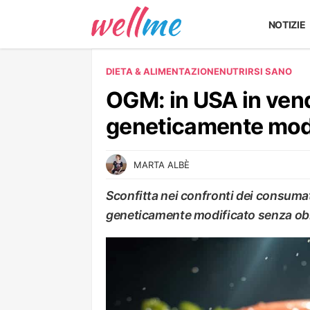
NOTIZIE
DIETA & ALIMENTAZIONE
NUTRIRSI SANO
OGM: in USA in ven
geneticamente mod
MARTA ALBÈ
Sconfitta nei confronti dei consuma
geneticamente modificato senza obb
NUTRIRSI SANO