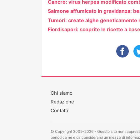
Cancro: virus herpes modificato comb
Salmone affumicato in gravidanza: ben
Tumori: create alghe geneticamente m
Fiordisapori: scoprite le ricette a b
Chi siamo
Redazione
Contatti
© Copyright 2009-2026 - Questo sito non rappresen
periodica né è da considerarsi un mezzo di informazi