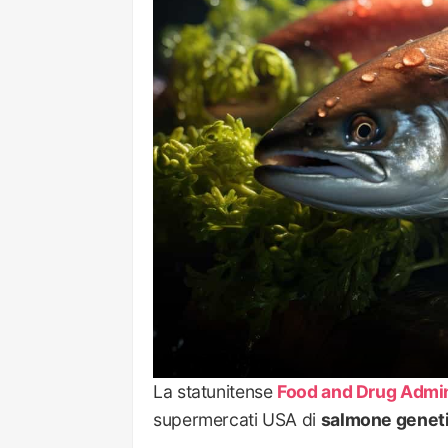
La statunitense
Food and Drug Admin
supermercati USA di
salmone genet