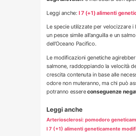
Leggi anche:
I 7 (+1) alimenti gene
Le specie utilizzate per velocizzare i 
un pesce simile all’anguilla e un salm
dell’Oceano Pacifico.
Le modificazioni genetiche agirebber
salmone, raddoppiando la velocità d
crescita contenuta in base alle neces
odore non muteranno, ma chi può ass
potranno essere
conseguenze nega
Leggi anche
Arteriosclerosi: pomodoro geneticame
I 7 (+1) alimenti geneticamente modif