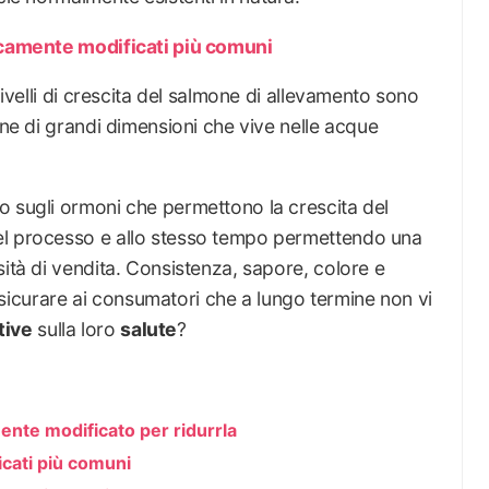
ticamente modificati più comuni
livelli di crescita del salmone di allevamento sono
one di grandi dimensioni che vive nelle acque
o sugli ormoni che permettono la crescita del
el processo e allo stesso tempo permettendo una
sità di vendita. Consistenza, sapore, colore e
icurare ai consumatori che a lungo termine non vi
tive
sulla loro
salute
?
nte modificato per ridurrla
icati più comuni