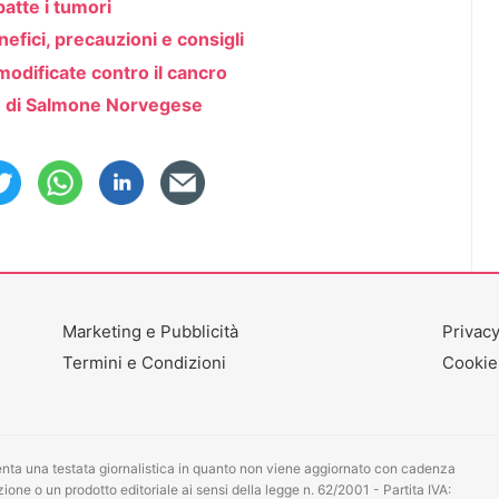
atte i tumori
efici, precauzioni e consigli
odificate contro il cancro
ase di Salmone Norvegese
Marketing e Pubblicità
Privacy
Termini e Condizioni
Cookie
ta una testata giornalistica in quanto non viene aggiornato con cadenza
one o un prodotto editoriale ai sensi della legge n. 62/2001 - Partita IVA: