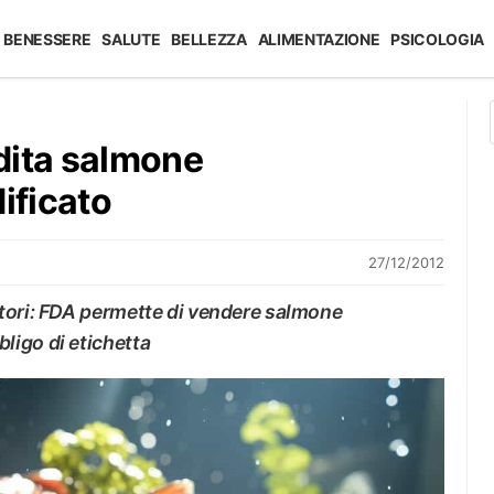
BENESSERE
SALUTE
BELLEZZA
ALIMENTAZIONE
PSICOLOGIA
dita salmone
ificato
27/12/2012
tori: FDA permette di vendere salmone
ligo di etichetta