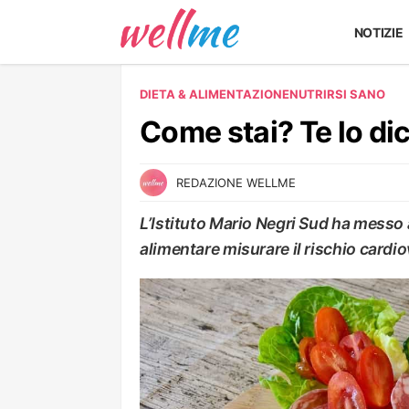
NOTIZIE
DIETA & ALIMENTAZIONE
NUTRIRSI SANO
Come stai? Te lo dic
REDAZIONE WELLME
L’Istituto Mario Negri Sud ha messo 
alimentare misurare il rischio cardio
NUTRIRSI SANO