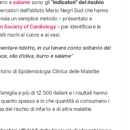
urro e
salame
sono gli
“indicatori” del rischio
cercatori dell’Istituto Mario Negri Sud che hanno
ossia un semplice metodo – presentato a
n Society of Cardiology
– per identificare le
 rischi al cuore e ai vasi.
imentare ridotto, in cui tenere conto soltanto del
ce, olio d’oliva, burro e salame
”
orio di Epidemiologia Clinica delle Malattie
miglia e più di 12.500 italiani e i risultati hanno
e quanto spesso e in che quantità si consumano i
a del rischio di infarto e di altre malattie