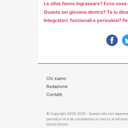
Le olive fanno ingrassare? Ecco cosa 
Quanto sei giovane dentro? Te lo dic
Integratori: funzionali o pericolosi? F
Chi siamo
Redazione
Contatti
© Copyright 2009-2026 - Questo sito non rappresen
periodica né è da considerarsi un mezzo di informazi
09152791001