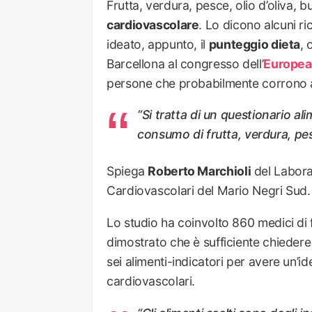
Frutta, verdura, pesce, olio d’oliva, b
cardiovascolare
. Lo dicono alcuni ri
ideato, appunto, il
punteggio dieta
, 
Barcellona al congresso dell’
Europea
persone che probabilmente corrono alti
“
Si tratta di un questionario al
consumo di frutta, verdura, pes
Spiega
Roberto Marchioli
del Laborat
Cardiovascolari del Mario Negri Sud.
Lo studio ha coinvolto 860 medici di fa
dimostrato che è sufficiente chieder
sei alimenti-indicatori per avere un’ide
cardiovascolari.