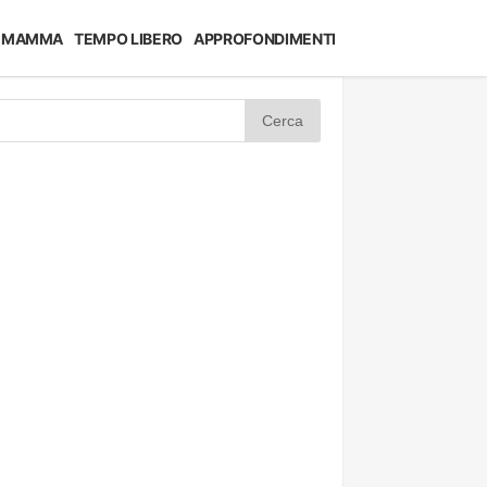
MAMMA
TEMPO LIBERO
APPROFONDIMENTI