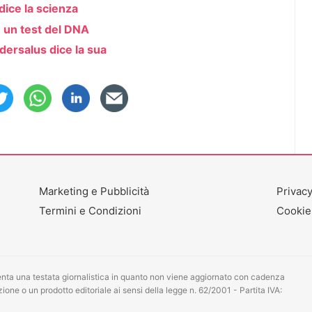
dice la scienza
e un test del DNA
edersalus dice la sua
Marketing e Pubblicità
Privacy
Termini e Condizioni
Cookie
ta una testata giornalistica in quanto non viene aggiornato con cadenza
one o un prodotto editoriale ai sensi della legge n. 62/2001 - Partita IVA: