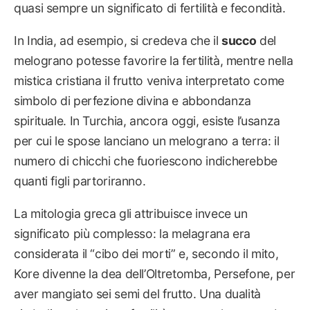
quasi sempre un significato di fertilità e fecondità.
In India, ad esempio, si credeva che il
succo
del
melograno potesse favorire la fertilità, mentre nella
mistica cristiana il frutto veniva interpretato come
simbolo di perfezione divina e abbondanza
spirituale. In Turchia, ancora oggi, esiste l’usanza
per cui le spose lanciano un melograno a terra: il
numero di chicchi che fuoriescono indicherebbe
quanti figli partoriranno.
La mitologia greca gli attribuisce invece un
significato più complesso: la melagrana era
considerata il “cibo dei morti” e, secondo il mito,
Kore divenne la dea dell’Oltretomba, Persefone, per
aver mangiato sei semi del frutto. Una dualità