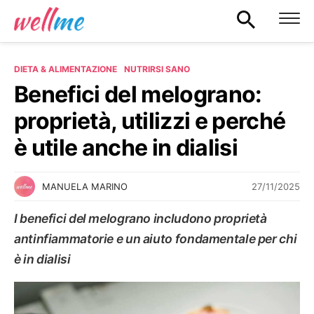
DIETA & ALIMENTAZIONE
NUTRIRSI SANO
Benefici del melograno:
proprietà, utilizzi e perché
è utile anche in dialisi
27/11/2025
MANUELA MARINO
I benefici del melograno includono proprietà
antinfiammatorie e un aiuto fondamentale per chi
è in dialisi
NUTRIRSI SANO