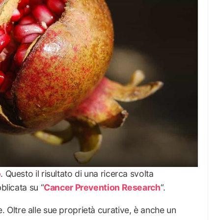
o
. Questo il risultato di una ricerca svolta
bblicata su “
Cancer Prevention Research
“.
. Oltre alle sue proprietà curative, è anche un