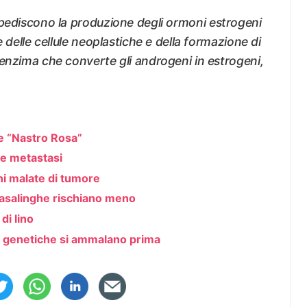
mpediscono la produzione degli ormoni estrogeni
e delle cellule neoplastiche e della formazione di
 enzima che converte gli androgeni in estrogeni,
te “Nastro Rosa”
le metastasi
ni malate di tumore
 casalinghe rischiano meno
di lino
 genetiche si ammalano prima