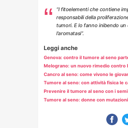
“
I fitoelementi che contiene i
responsabili della proliferazion
tumori. E lo fanno inibendo un
l’aromatasi”
.
Leggi anche
Genova: contro il tumore al seno par
Melograno: un nuovo rimedio contro 
Cancro al seno: come vivono le giova
Tumore al seno: con attività fisica le
Prevenire il tumore al seno con i semi 
Tumore al seno: donne con mutazioni