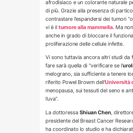
afrodisiaco e un colorante naturale 
di più. Grazie alla presenza di partico
contrastare l’espandersi dei tumori “o
vi è il
tumore alla mammella.
Ma non 
anche in grado di bloccare il funzio
proliferazione delle cellule infette.
Vi sono tuttavia ancora altri studi da 
fare sarà quella di “verificare se l’
urol
melograno, sia sufficiente a tenere lo
riferito Powel Browm dell’
Università 
menopausa, sui tessuti del seno e an
l’uva”.
La dottoressa
Shiuan Chen
, diretto
presidente del Breast Cancer Researc
ha coordinato lo studio e ha dichiarat