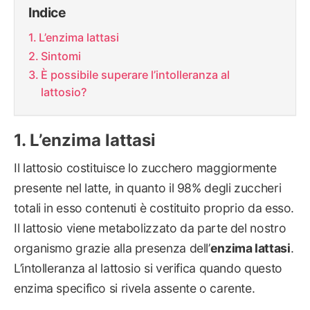
Indice
L’enzima lattasi
Sintomi
È possibile superare l’intolleranza al
lattosio?
L’enzima lattasi
Il lattosio costituisce lo zucchero maggiormente
presente nel latte, in quanto il 98% degli zuccheri
totali in esso contenuti è costituito proprio da esso.
Il lattosio viene metabolizzato da parte del nostro
organismo grazie alla presenza dell’
enzima lattasi
.
L’intolleranza al lattosio si verifica quando questo
enzima specifico si rivela assente o carente.