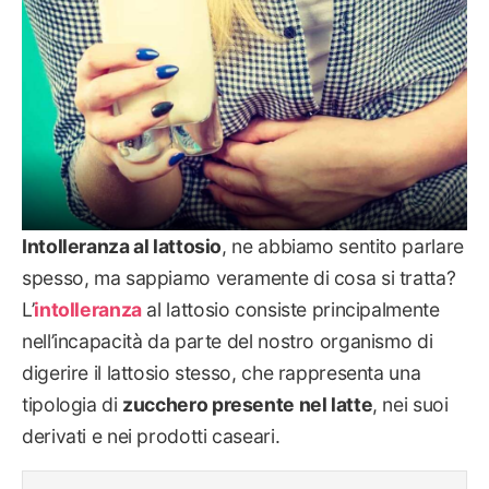
Intolleranza al lattosio
, ne abbiamo sentito parlare
spesso, ma sappiamo veramente di cosa si tratta?
L’
intolleranza
al lattosio consiste principalmente
nell’incapacità da parte del nostro organismo di
digerire il lattosio stesso, che rappresenta una
tipologia di
zucchero presente nel latte
, nei suoi
derivati e nei prodotti caseari.