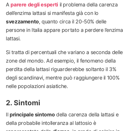
A
parere degli esperti
il problema della carenza
dell’enzima lattasi si manifesta già con lo
svezzamento
, quanto circa il 20-50% delle
persone in Italia appare portato a perdere l’enzima
lattasi.
Si tratta di percentuali che variano a seconda delle
zone del mondo. Ad esempio, il fenomeno della
perdita della lattasi riguarderebbe soltanto il 3%
degli scandinavi, mentre può raggiungere il 100%
nelle popolazioni asiatiche.
Sintomi
Il
principale sintomo
della carenza della lattasi e
della probabile intolleranza al lattosio è