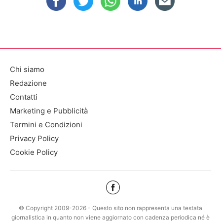
Chi siamo
Redazione
Contatti
Marketing e Pubblicità
Termini e Condizioni
Privacy Policy
Cookie Policy
© Copyright 2009-2026 - Questo sito non rappresenta una testata
giornalistica in quanto non viene aggiornato con cadenza periodica né è