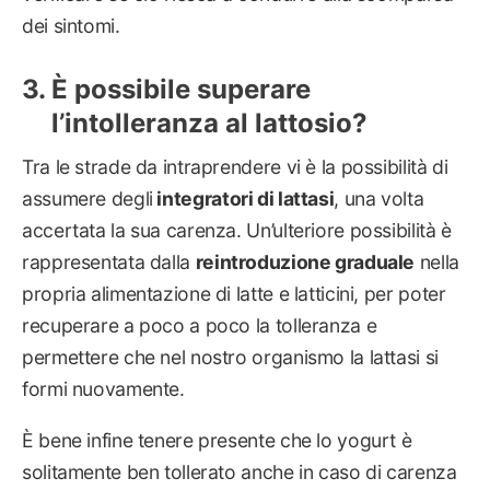
dei sintomi.
È possibile superare
l’intolleranza al lattosio?
Tra le strade da intraprendere vi è la possibilità di
assumere degli
integratori di lattasi
, una volta
accertata la sua carenza. Un’ulteriore possibilità è
rappresentata dalla
reintroduzione graduale
nella
propria alimentazione di latte e latticini, per poter
recuperare a poco a poco la tolleranza e
permettere che nel nostro organismo la lattasi si
formi nuovamente.
È bene infine tenere presente che lo yogurt è
solitamente ben tollerato anche in caso di carenza