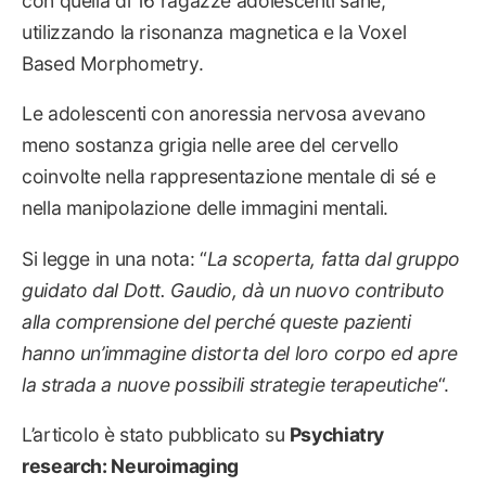
con quella di 16 ragazze adolescenti sane,
utilizzando la risonanza magnetica e la Voxel
Based Morphometry.
Le adolescenti con anoressia nervosa avevano
meno sostanza grigia nelle aree del cervello
coinvolte nella rappresentazione mentale di sé e
nella manipolazione delle immagini mentali.
Si legge in una nota: “
La scoperta, fatta dal gruppo
guidato dal Dott. Gaudio, dà un nuovo contributo
alla comprensione del perché queste pazienti
hanno un’immagine distorta del loro corpo ed apre
la strada a nuove possibili strategie terapeutiche
“.
L’articolo è stato pubblicato su
Psychiatry
research: Neuroimaging