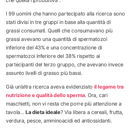
che quella riproduttiva
“.
I 99 uomini che hanno partecipato alla ricerca sono
stati divisi in tre gruppi in base alla quantità di
grassi consumati. Quelli che consumavano più
grassi avevano una quantità di spermatozoi
inferiore del 43% e una concentrazione di
spermatozoi inferiore del 38% rispetto ai
partecipanti del terzo gruppo, che avevano invece
assunto livelli di grasso più bassi.
Già un’altra ricerca aveva evidenziato
il legame tra
nutrizione e qualità dello sperma
. Ora, cari
maschietti, non vi resta che porre più attenzione a
tavola…
La dieta ideale
? Via libera a cereali, frutta,
verdura, pesce, amminoacidi ed antiossidanti.