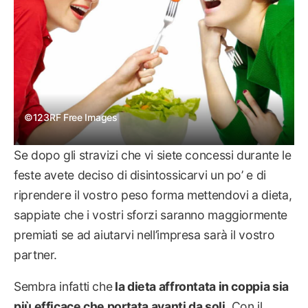
©123RF Free Images
Se dopo gli stravizi che vi siete concessi durante le
feste avete deciso di disintossicarvi un po’ e di
riprendere il vostro peso forma mettendovi a dieta,
sappiate che i vostri sforzi saranno maggiormente
premiati se ad aiutarvi nell’impresa sarà il vostro
partner.
Sembra infatti che
la dieta affrontata in coppia sia
più efficace che portata avanti da soli
. Con il