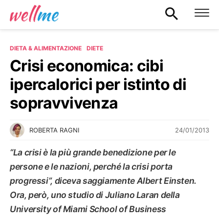
DIETA & ALIMENTAZIONE
DIETE
Crisi economica: cibi
ipercalorici per istinto di
sopravvivenza
24/01/2013
ROBERTA RAGNI
“La crisi è la più grande benedizione per le
persone e le nazioni, perché la crisi porta
progressi”, diceva saggiamente Albert Einsten.
Ora, però, uno studio di Juliano Laran della
University of Miami School of Business