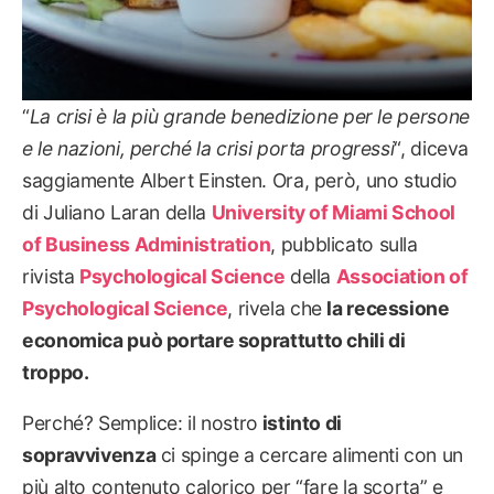
“
La crisi è la più grande benedizione per le persone
e le nazioni, perché la crisi porta progressi
“, diceva
saggiamente Albert Einsten. Ora, però, uno studio
di Juliano Laran della
University of Miami School
of Business Administration
, pubblicato sulla
rivista
Psychological Science
della
Association of
Psychological Science
, rivela che
la recessione
economica può portare soprattutto chili di
troppo.
Perché? Semplice: il nostro
istinto di
sopravvivenza
ci spinge a cercare alimenti con un
più alto contenuto calorico per “fare la scorta” e