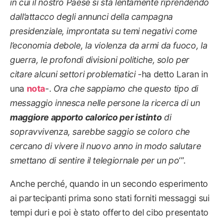
in cui il nostro Paese si sta lentamente riprendendo
dall’attacco degli annunci della campagna
presidenziale, improntata su temi negativi come
l’economia debole, la violenza da armi da fuoco, la
guerra, le profondi divisioni politiche, solo per
citare alcuni settori problematici
-ha detto Laran in
una
nota
-.
Ora che sappiamo che questo tipo di
messaggio innesca nelle persone la ricerca di un
maggiore apporto calorico per istinto
di
sopravvivenza, sarebbe saggio se coloro che
cercano di vivere il nuovo anno in modo salutare
smettano di sentire il telegiornale per un po
‘”.
Anche perché, quando in un secondo esperimento
ai partecipanti prima sono stati forniti messaggi sui
tempi duri e poi è stato offerto del cibo presentato