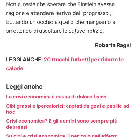
Non ci resta che sperare che Einstein avesse
ragione e attendere l’arrivo del “progresso”,
buttando un occhio a quello che mangiamo e
smettendo di ascoltare le cattive notizie.
Roberta Ragni
LEGGI ANCHE:
20 trucchi furbetti per ridurre le
calorie
Leggi anche
La crisi economica è causa di dolore fisico
Cibi grassi e ipercalorici: captati da geni e papille ad
hoc
Crisi economica? E gli uomini sono sempre più
depressi
Suicidi e crisi economica, il pericolo dell’effetto