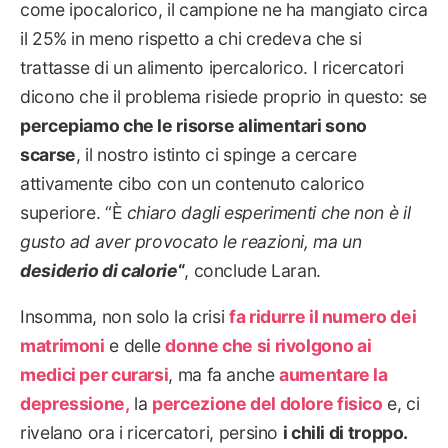
come ipocalorico, il campione ne ha mangiato circa
il 25% in meno rispetto a chi credeva che si
trattasse di un alimento ipercalorico. I ricercatori
dicono che il problema risiede proprio in questo: se
percepiamo che le risorse alimentari sono
scarse
, il nostro istinto ci spinge a cercare
attivamente cibo con un contenuto calorico
superiore. “È
chiaro dagli esperimenti che non è il
gusto ad aver provocato le reazioni, ma un
desiderio di calorie
“
, conclude Laran.
Insomma, non solo la crisi
fa ridurre il numero dei
matrimoni
e delle
donne che si rivolgono ai
medici per curarsi
, ma fa anche
aumentare la
depressione,
la
percezione del dolore fisico
e, ci
rivelano ora i ricercatori, persino
i chili di troppo.