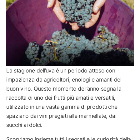
La stagione dell’uva è un periodo atteso con
impazienza da agricoltori, enologi e amanti del
buon vino. Questo momento dell’anno segna la
raccolta di uno dei frutti più amati e versatili,
utilizzato in una vasta gamma di prodotti che
spaziano dai vini pregiati alle marmellate, dai
succhi ai dolci.
Scopriamo insieme tutti i segreti e le curiosità della