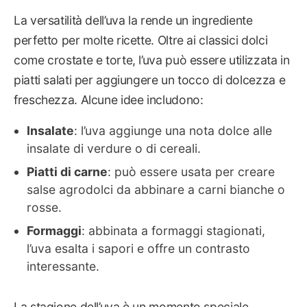
La versatilità dell’uva la rende un ingrediente
perfetto per molte ricette. Oltre ai classici dolci
come crostate e torte, l’uva può essere utilizzata in
piatti salati per aggiungere un tocco di dolcezza e
freschezza. Alcune idee includono:
Insalate
: l’uva aggiunge una nota dolce alle
insalate di verdure o di cereali.
Piatti di carne
: può essere usata per creare
salse agrodolci da abbinare a carni bianche o
rosse.
Formaggi
: abbinata a formaggi stagionati,
l’uva esalta i sapori e offre un contrasto
interessante.
La stagione dell’uva è un momento speciale