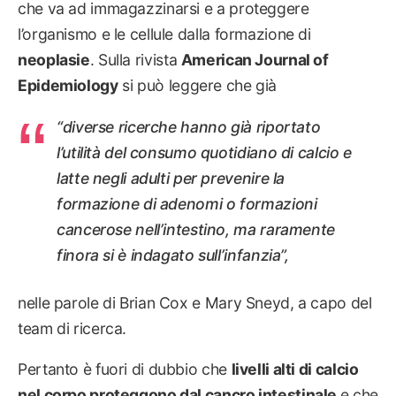
che va ad immagazzinarsi e a proteggere
l’organismo e le cellule dalla formazione di
neoplasie
. Sulla rivista
American Journal of
Epidemiology
si può leggere che già
“diverse ricerche hanno già riportato
l’utilità del consumo quotidiano di calcio e
latte negli adulti per prevenire la
formazione di adenomi o formazioni
cancerose nell’intestino, ma raramente
finora si è indagato sull’infanzia”,
nelle parole di Brian Cox e Mary Sneyd, a capo del
team di ricerca.
Pertanto è fuori di dubbio che
livelli alti di calcio
nel corpo proteggono dal cancro intestinale
e che