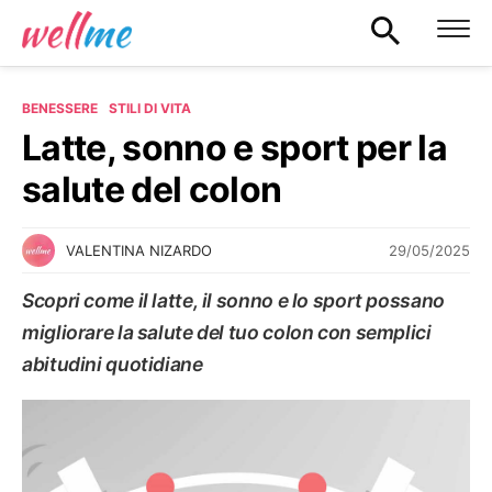
BENESSERE
STILI DI VITA
Latte, sonno e sport per la
salute del colon
29/05/2025
VALENTINA NIZARDO
Scopri come il latte, il sonno e lo sport possano
migliorare la salute del tuo colon con semplici
abitudini quotidiane
STILI DI VITA