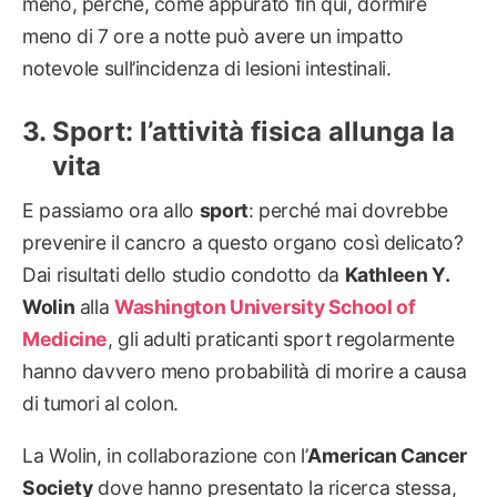
meno, perché, come appurato fin qui, dormire
meno di 7 ore a notte può avere un impatto
notevole sull’incidenza di lesioni intestinali.
Sport: l’attività fisica allunga la
vita
E passiamo ora allo
sport
: perché mai dovrebbe
prevenire il cancro a questo organo così delicato?
Dai risultati dello studio condotto da
Kathleen Y.
Wolin
alla
Washington University School of
Medicine
, gli adulti praticanti sport regolarmente
hanno davvero meno probabilità di morire a causa
di tumori al colon.
La Wolin, in collaborazione con l’
American Cancer
Society
dove hanno presentato la ricerca stessa,