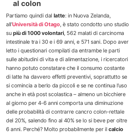
al colon
Partiamo quindi dal
latte
: in Nuova Zelanda,
all’
Università di Otago
, è stato condotto uno studio
su
più di 1000 volontari
, 562 malati di carcinoma
intestinale tra i 30 e i 69 anni, e 571 sani. Dopo aver
letto i questionari compilati da entrambe le parti
sulle abitudini di vita e di alimentazione, i ricercatori
hanno potuto constatare che il consumo costante
di latte ha davvero effetti preventivi, soprattutto se
si comincia a berlo da piccoli e se ne continua l’uso
anche in età post scolastica – almeno un bicchiere
al giorno per 4-6 anni comporta una diminuzione
delle probabilità di contrarre cancro colon-rettale
del 20%, salendo fino al 40% se lo si beve per oltre
6 anni. Perché? Molto probabilmente per il
calcio