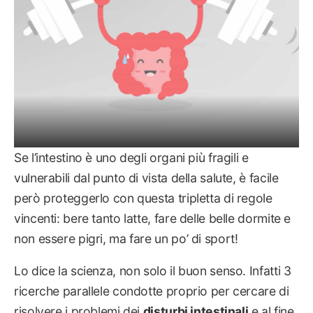
Se l’intestino è uno degli organi più fragili e
vulnerabili dal punto di vista della salute, è facile
però proteggerlo con questa tripletta di regole
vincenti: bere tanto latte, fare delle belle dormite e
non essere pigri, ma fare un po’ di sport!
Lo dice la scienza, non solo il buon senso. Infatti 3
ricerche parallele condotte proprio per cercare di
risolvere i problemi dei
disturbi intestinali
e al fine