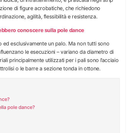
uzione di figure acrobatiche, che richiedono
dinazione, agilità, flessibilità e resistenza.
rebbero conoscere sulla pole dance
lo ed esclusivamente un palo. Ma non tutti sono
influenzano le esecuzioni – variano da diametro di
ali principalmente utilizzati per i pali sono l’acciaio
ttrolisi o le barre a sezione tonda in ottone.
ance?
ella pole dance?