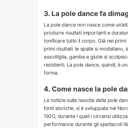
La pole dance fa dimag
La pole dance non nasce come un’attiv
produrre risultati importanti e duratu
tonificare tutto il corpo. Già nei primi
primi risultati: le spalle si modellano,
assottiglia, gambe e glutei si scolp
resistenti. La pole dance, quindi, è u
forma.
Come nasce la pole d
Le notizie sulla nascita della pole d
fonti storiche, si è sviluppata nel No
1920, durante i quali i circensi utiliz
performance durante gli spettacoli itin