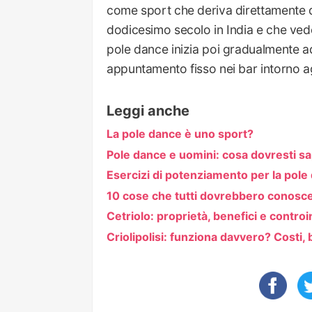
come sport che deriva direttamente 
dodicesimo secolo in India e che vede 
pole dance inizia poi gradualmente a
appuntamento fisso nei bar intorno ag
Leggi anche
La pole dance è uno sport?
Pole dance e uomini: cosa dovresti s
Esercizi di potenziamento per la pole
10 cose che tutti dovrebbero conosce
Cetriolo: proprietà, benefici e controi
Criolipolisi: funziona davvero? Costi, 