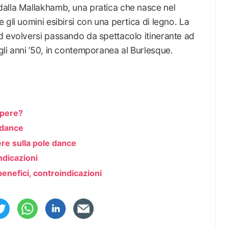
dalla Mallakhamb, una pratica che nasce nel
gli uomini esibirsi con una pertica di legno. La
d evolversi passando da spettacolo itinerante ad
li anni ’50, in contemporanea al Burlesque.
apere?
 dance
re sulla pole dance
ndicazioni
benefici, controindicazioni