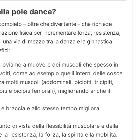
ella pole dance?
ompleto – oltre che divertente – che richiede
azione fisica per incrementare forza, resistenza,
 di una via di mezzo tra la danza e la ginnastica
fici:
i troviamo a muovere dei muscoli che spesso in
volti, come ad esempio quelli interni delle cosce.
 molti muscoli (addominali, bicipiti, tricipiti,
piti e bicipiti femorali), migliorando anche il
i e braccia e allo stesso tempo migliora
to di vista della flessibilità muscolare e della
a resistenza, la forza, la spinta e la mobilità.