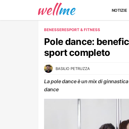
NOTIZIE
BENESSERE
SPORT & FITNESS
Pole dance: benefic
sport completo
BASILIO PETRUZZA
La pole dance è un mix di ginnastica
dance
SPORT & FITNESS