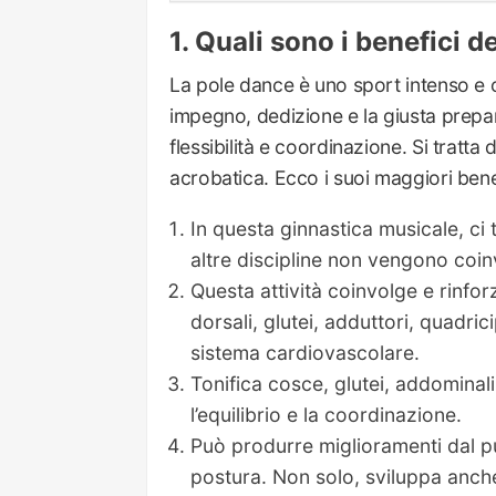
Quali sono i benefici d
La pole dance è uno sport intenso e c
impegno, dedizione e la giusta prepar
flessibilità e coordinazione. Si tratta
acrobatica. Ecco i suoi maggiori bene
In questa ginnastica musicale, c
altre discipline non vengono coin
Questa attività coinvolge e rinforza
dorsali, glutei, adduttori, quadrici
sistema cardiovascolare.
Tonifica cosce, glutei, addominal
l’equilibrio e la coordinazione.
Può produrre miglioramenti dal pun
postura. Non solo, sviluppa anche l