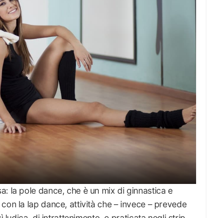
: la pole dance, che è un mix di ginnastica e
con la lap dance, attività che – invece – prevede
 ludica, di intrattenimento, e praticata negli strip