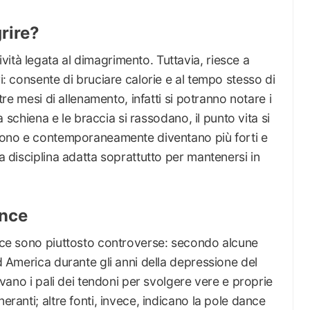
rire?
ità legata al dimagrimento. Tuttavia, riesce a
ri: consente di bruciare calorie e al tempo stesso di
 tre mesi di allenamento, infatti si potranno notare i
 la schiena e le braccia si rassodano, il punto vita si
iscono e contemporaneamente diventano più forti e
na disciplina adatta soprattutto per mantenersi in
ance
ance sono piuttosto controverse: secondo alcune
rd America durante gli anni della depressione del
zavano i pali dei tendoni per svolgere vere e proprie
eranti; altre fonti, invece, indicano la pole dance