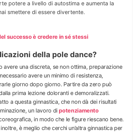
te potere a livello di autostima e aumenta la
ai smettere di essere divertente.
del successo è credere in sé stessi
dicazioni della pole dance?
o avere una discreta, se non ottima, preparazione
è necessario avere un minimo di resistenza,
iorarle giorno dopo giorno. Partire da zero può
dalla prima lezione doloranti e demoralizzati.
o a questa ginnastica, che non dà dei risultati
rminazione, un lavoro di
potenziamento
 coreografica, in modo che le figure riescano bene.
 inoltre, è meglio che cerchi un’altra ginnastica per