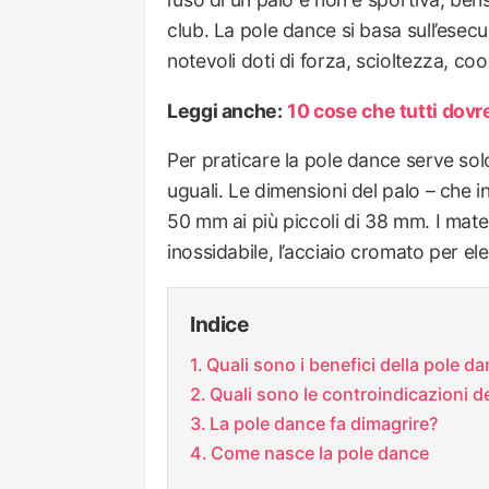
club. La pole dance si basa sull’esec
notevoli doti di forza, scioltezza, coor
Leggi anche:
10 cose che tutti dov
Per praticare la pole dance serve so
uguali. Le dimensioni del palo – che 
50 mm ai più piccoli di 38 mm. I materi
inossidabile, l’acciaio cromato per ele
Indice
Quali sono i benefici della pole d
Quali sono le controindicazioni d
La pole dance fa dimagrire?
Come nasce la pole dance