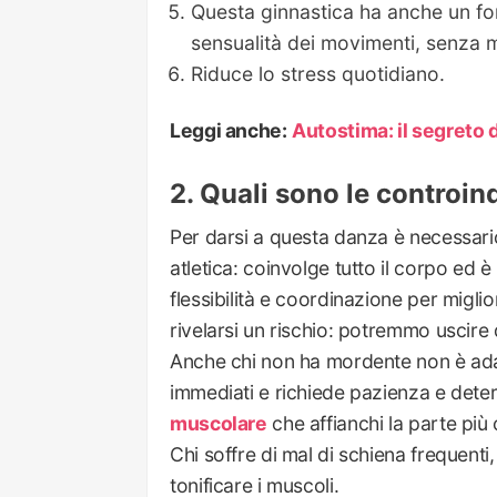
Questa ginnastica ha anche un for
sensualità dei movimenti, senza m
Riduce lo stress quotidiano.
Leggi anche:
Autostima: il segreto 
Quali sono le controin
Per darsi a questa danza è necessari
atletica: coinvolge tutto il corpo ed 
flessibilità e coordinazione per migl
rivelarsi un rischio: potremmo uscire 
Anche chi non ha mordente non è adatt
immediati e richiede pazienza e dete
muscolare
che affianchi la parte più
Chi soffre di mal di schiena frequenti,
tonificare i muscoli.