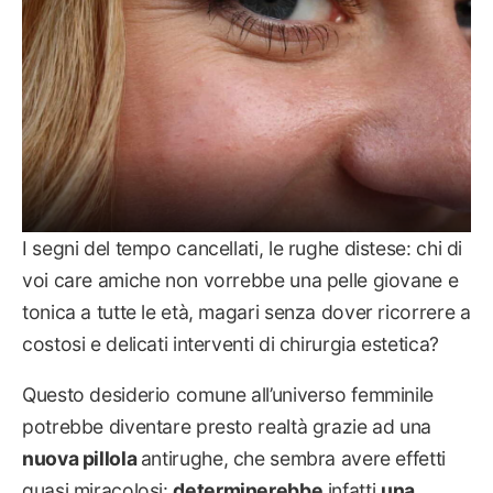
I segni del tempo cancellati, le rughe distese: chi di
voi care amiche non vorrebbe una pelle giovane e
tonica a tutte le età, magari senza dover ricorrere a
costosi e delicati interventi di chirurgia estetica?
Questo desiderio comune all’universo femminile
potrebbe diventare presto realtà grazie ad una
nuova pillola
antirughe, che sembra avere effetti
quasi miracolosi:
determinerebbe
infatti
una