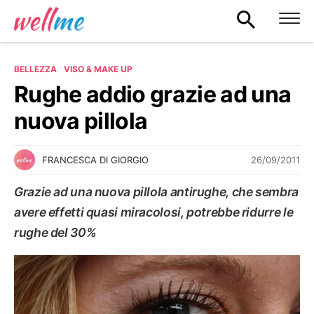
BELLEZZA
VISO & MAKE UP
Rughe addio grazie ad una
nuova pillola
26/09/2011
FRANCESCA DI GIORGIO
Grazie ad una nuova pillola antirughe, che sembra
avere effetti quasi miracolosi, potrebbe ridurre le
rughe del 30%
VISO & MAKE UP