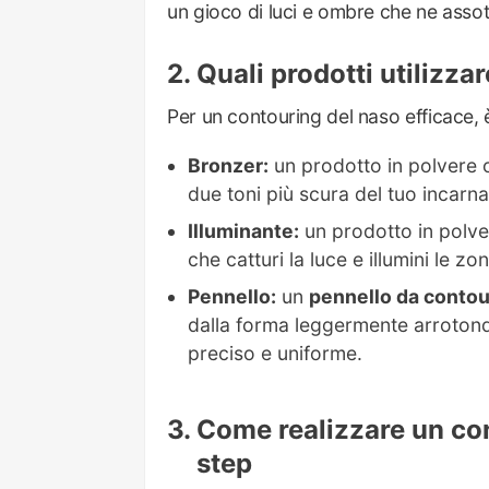
un gioco di luci e ombre che ne assott
Quali prodotti utilizza
Per un contouring del naso efficace, è
Bronzer:
un prodotto in polvere o
due toni più scura del tuo incarna
Illuminante:
un prodotto in polve
che catturi la luce e illumini le z
Pennello:
un
pennello da contou
dalla forma leggermente arrotond
preciso e uniforme.
Come realizzare un con
step