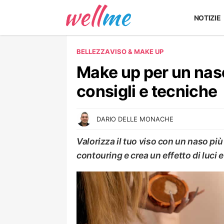
NOTIZIE
BELLEZZA
VISO & MAKE UP
Make up per un naso
consigli e tecniche
DARIO DELLE MONACHE
Valorizza il tuo viso con un naso più 
contouring e crea un effetto di luci 
VISO & MAKE UP