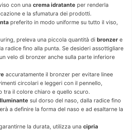
 viso con una
crema idratante
per renderla
licazione e la sfumatura dei prodotti.
inta
preferito in modo uniforme su tutto il viso,
uring, preleva una piccola quantità di
bronzer
e
lla radice fino alla punta. Se desideri assottigliare
un velo di bronzer anche sulla parte inferiore
re
accuratamente il bronzer per evitare linee
imenti circolari e leggeri con il pennello,
 tra il colore chiaro e quello scuro.
illuminante
sul dorso del naso, dalla radice fino
erà a definire la forma del naso e ad esaltarne la
 garantirne la durata, utilizza una
cipria