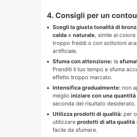
Consigli per un contou
Scegli la giusta tonalità di bronz
calda
e
naturale
, simile al color
troppo freddi o con sottotoni ara
artificiale.
Sfuma con attenzione:
la
sfuma
Prenditi il tuo tempo e sfuma accu
effetto troppo marcato.
Intensifica gradualmente:
non ap
meglio
iniziare con una quantità
seconda del risultato desiderato.
Utilizza prodotti di qualità:
per o
utilizzare
prodotti di alta qualità
facile da sfumare.