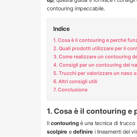
contouring impeccabile.
Indice
Cosa è il contouring e perché fun
Quali prodotti utilizzare per il co
Come realizzare un contouring de
Consigli per un contouring del n
Trucchi per valorizzare un naso s
Altri consigli utili
Conclusione
Cosa è il contouring e
Il
contouring
è una tecnica di trucco ch
scolpire
e
definire
i lineamenti del v