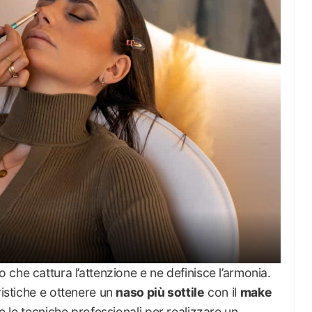
 che cattura l’attenzione e ne definisce l’armonia.
ristiche e ottenere un
naso più sottile
con il
make
i e le tecniche professionali per realizzare un