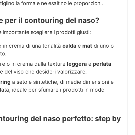
iglino la forma e ne esaltino le proporzioni.
re per il contouring del naso?
 importante scegliere i prodotti giusti:
 in crema di una tonalità
calda
e
mat
di uno o
to.
re o in crema dalla texture
leggera
e
perlata
one del viso che desideri valorizzare.
ring
a setole sintetiche, di medie dimensioni e
ata, ideale per sfumare i prodotti in modo
touring del naso perfetto: step by