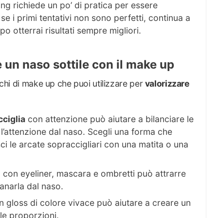
ing richiede un po’ di pratica per essere
e i primi tentativi non sono perfetti, continua a
po otterrai risultati sempre migliori.
 un naso sottile con il make up
ucchi di make up che puoi utilizzare per
valorizzare
ciglia
con attenzione può aiutare a bilanciare le
 l’attenzione dal naso. Scegli una forma che
isci le arcate sopraccigliari con una matita o una
i
con eyeliner, mascara e ombretti può attrarre
tanarla dal naso.
un gloss di colore vivace può aiutare a creare un
 le proporzioni.