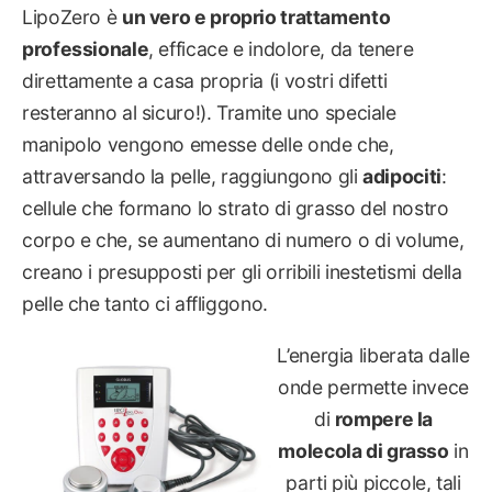
LipoZero è
un vero e proprio trattamento
professionale
, efficace e indolore, da tenere
direttamente a casa propria (i vostri difetti
resteranno al sicuro!). Tramite uno speciale
manipolo vengono emesse delle onde che,
attraversando la pelle, raggiungono gli
adipociti
:
cellule che formano lo strato di grasso del nostro
corpo e che, se aumentano di numero o di volume,
creano i presupposti per gli orribili inestetismi della
pelle che tanto ci affliggono.
L’energia liberata dalle
onde permette invece
di
rompere la
molecola di grasso
in
parti più piccole, tali