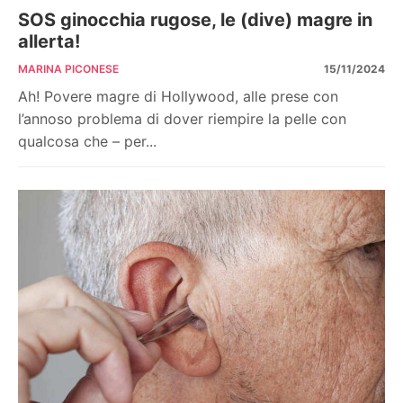
SOS ginocchia rugose, le (dive) magre in
allerta!
MARINA PICONESE
15/11/2024
Ah! Povere magre di Hollywood, alle prese con
l’annoso problema di dover riempire la pelle con
qualcosa che – per...