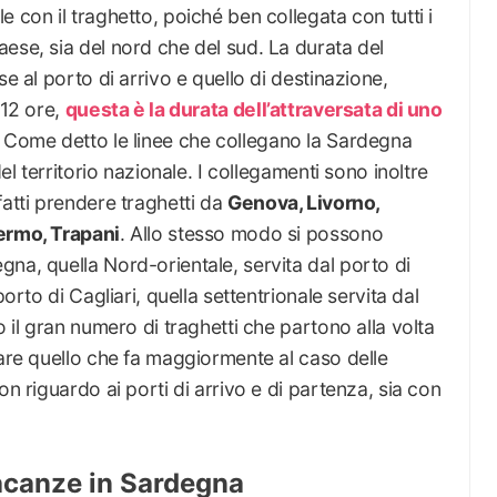
 con il traghetto, poiché ben collegata con tutti i
ese, sia del nord che del sud. La durata del
se al porto di arrivo e quello di destinazione,
 12 ore,
questa è la durata dell’attraversata di uno
. Come detto le linee che collegano la Sardegna
del territorio nazionale. I collegamenti sono inoltre
fatti prendere traghetti da
Genova, Livorno,
lermo, Trapani
. Allo stesso modo si possono
na, quella Nord-orientale, servita dal porto di
porto di Cagliari, quella settentrionale servita dal
o il gran numero di traghetti che partono alla volta
vare quello che fa maggiormente al caso delle
on riguardo ai porti di arrivo e di partenza, sia con
vacanze in Sardegna