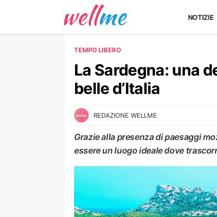
NOTIZIE
TEMPO LIBERO
La Sardegna: una de
belle d’Italia
REDAZIONE WELLME
Grazie alla presenza di paesaggi moz
essere un luogo ideale dove trascor
TEMPO LIBERO