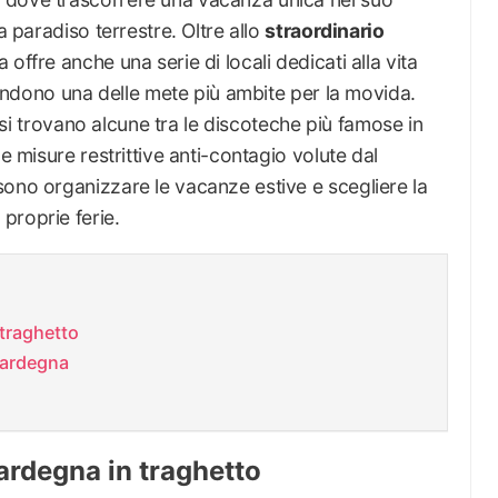
a paradiso terrestre. Oltre allo
straordinario
 offre anche una serie di locali dedicati alla vita
 rendono una delle mete più ambite per la movida.
i, si trovano alcune tra le discoteche più famose in
e misure restrittive anti-contagio volute dal
sono organizzare le vacanze estive e scegliere la
proprie ferie.
traghetto
Sardegna
ardegna in traghetto