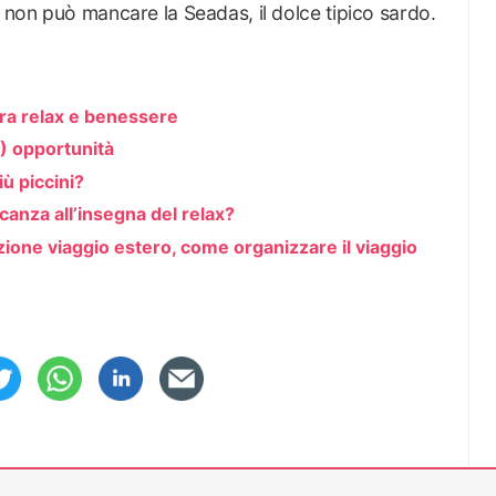
e non può mancare la Seadas, il dolce tipico sardo.
 tra relax e benessere
?) opportunità
ù piccini?
canza all’insegna del relax?
azione viaggio estero, come organizzare il viaggio