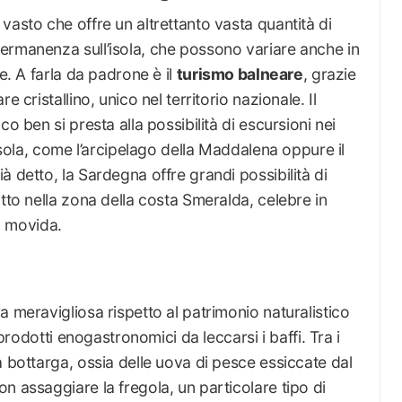
vasto che offre un altrettanto vasta quantità di
ermanenza sull’isola, che possono variare anche in
e. A farla da padrone è il
turismo balneare
, grazie
 cristallino, unico nel territorio nazionale. Il
o ben si presta alla possibilità di escursioni nei
’isola, come l’arcipelago della Maddalena oppure il
 detto, la Sardegna offre grandi possibilità di
tto nella zona della costa Smeralda, celebre in
la movida.
a meravigliosa rispetto al patrimonio naturalistico
 prodotti enogastronomici da leccarsi i baffi. Tra i
 bottarga, ossia delle uova di pesce essiccate dal
n assaggiare la fregola, un particolare tipo di