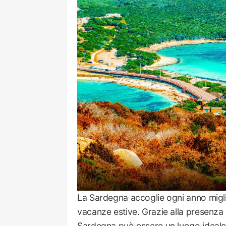
La Sardegna accoglie ogni anno miglia
vacanze estive. Grazie alla presenza d
Sardegna può essere un luogo ideale