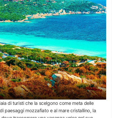
ia di turisti che la scelgono come meta delle
i paesaggi mozzafiato e al mare cristallino, la
 dove trascorrere una vacanza unica nel suo