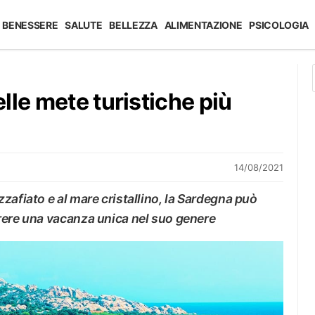
BENESSERE
SALUTE
BELLEZZA
ALIMENTAZIONE
PSICOLOGIA
lle mete turistiche più
14/08/2021
zafiato e al mare cristallino, la Sardegna può
rere una vacanza unica nel suo genere