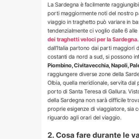
La Sardegna è facilmente raggiungibile
porti maggiormente noti del nostro pa
viaggio in traghetto può variare in ba
tendenzialmente ci voglio dalle 6 alle
dei traghetti veloci per la Sardegna
dall’Italia partono dai parti maggiori 
costanti da nord a sud, si possono in
Piombino, Civitavecchia, Napoli, Pa
raggiungere diverse zone della Sardeg
Olbia, quella meridionale, servita dal 
porto di Santa Teresa di Gallura. Vist
della Sardegna non sarà difficile tro
proprie esigenze di viaggiatore, sia c
riguardo agli orari del viaggio.
Cosa fare durante le 