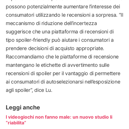
possono potenzialmente aumentare l’interesse dei
consumatori utilizzando le recensioni a sorpresa. “Il
meccanismo di riduzione dell’incertezza
suggerisce che una piattaforma di recensioni di
tipo spoiler-friendly può aiutare i consumatori a
prendere decisioni di acquisto appropriate.
Raccomandiamo che le piattaforme di recensione
mantengano le etichette di avvertimento sulle
recensioni di spoiler per il vantaggio di permettere
ai consumatori di autoselezionarsi nell’esposizione
agli spoiler”, dice Lu.
Leggi anche
I videogiochi non fanno male: un nuovo studio li
“riabilita”