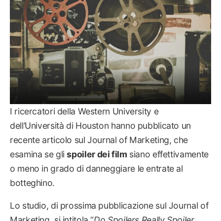
I ricercatori della Western University e
dell’Università di Houston hanno pubblicato un
recente articolo sul Journal of Marketing, che
esamina se gli
spoiler dei film
siano effettivamente
o meno in grado di danneggiare le entrate al
botteghino.
Lo studio, di prossima pubblicazione sul Journal of
Marketing, si intitola “
Do Spoilers Really Spoiler