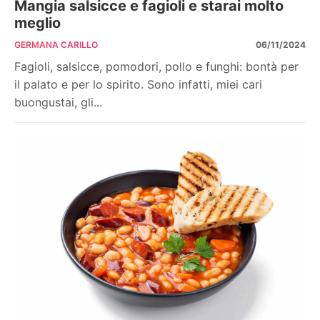
Mangia salsicce e fagioli e starai molto
meglio
GERMANA CARILLO
06/11/2024
Fagioli, salsicce, pomodori, pollo e funghi: bontà per
il palato e per lo spirito. Sono infatti, miei cari
buongustai, gli...