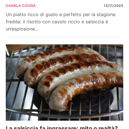
DANIELA COCINA
13/11/2025
Un piatto ricco di gusto e perfetto per la stagione
fredda: il risotto con cavolo riccio e salsiccia è
un’esplosione...
La salsiccia fa ingrassare: mito o realtà?