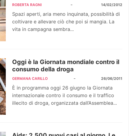
-
ROBERTA RAGNI
14/02/2012
Spazi aperti, aria meno inquinata, possibilità di
coltivare e allevare ciò che poi si mangia. La
vita in campagna sembra...
Oggi è la Giornata mondiale contro il
consumo della droga
-
GERMANA CARILLO
26/06/2011
È in programma oggi 26 giugno la Giornata
internazionale contro il consumo e il traffico
illecito di droga, organizzata dall’Assemblea...
Aids: 2.500 nuovi casi al giorno. Le