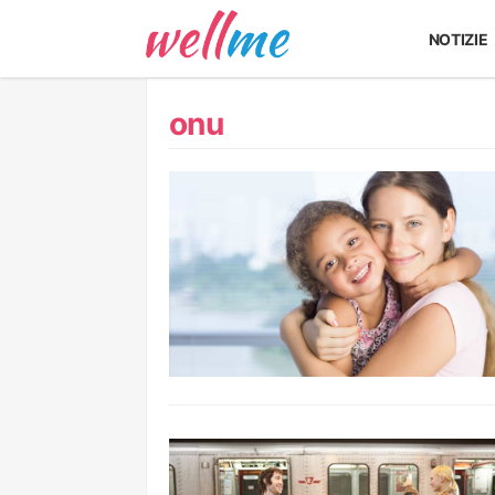
NOTIZIE
onu