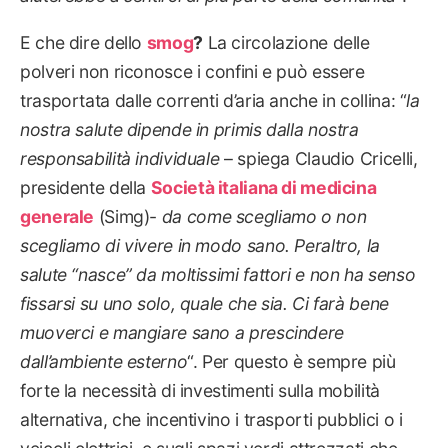
E che dire dello
smog
?
La circolazione delle
polveri non riconosce i confini e può essere
trasportata dalle correnti d’aria anche in collina: “
la
nostra salute dipende in primis dalla nostra
responsabilità individuale
– spiega Claudio Cricelli,
presidente della
Società italiana di medicina
generale
(Simg)-
da come scegliamo o non
scegliamo di vivere in modo sano. Peraltro, la
salute “nasce” da moltissimi fattori e non ha senso
fissarsi su uno solo, quale che sia. Ci farà bene
muoverci e mangiare sano a prescindere
dall’ambiente esterno
“. Per questo è sempre più
forte la necessità di investimenti sulla mobilità
alternativa, che incentivino i trasporti pubblici o i