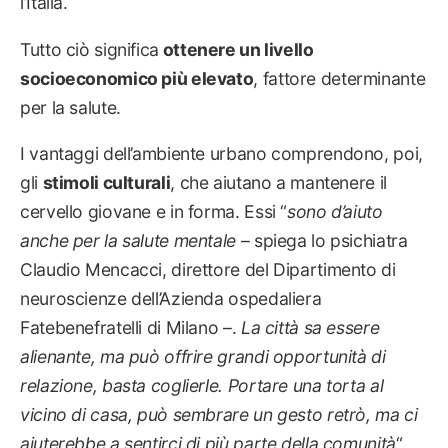
l’Italia.
Tutto ciò significa
ottenere un livello
socioeconomico più elevato
, fattore determinante
per la salute.
I vantaggi dell’ambiente urbano comprendono, poi,
gli
stimoli culturali
, che aiutano a mantenere il
cervello giovane e in forma. Essi “
sono d’aiuto
anche per la salute mentale
– spiega lo psichiatra
Claudio Mencacci, direttore del Dipartimento di
neuroscienze dell’Azienda ospedaliera
Fatebenefratelli di Milano –.
La città sa essere
alienante, ma può offrire grandi opportunità di
relazione, basta coglierle. Portare una torta al
vicino di casa, può sembrare un gesto retrò, ma ci
aiuterebbe a sentirci di più parte della comunità
“.