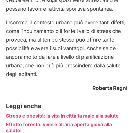
veicoli elettrici, e sugli spazi verdi attrezzati che
possano favorire l’attività sportiva spontanea.
Insomma, il contesto urbano può avere tanti difetti,
come l’inquinamento o il forte livello di stress che
provoca, ma al tempo stesso può offrire tante
possibilità e avere i suoi vantaggi. Anche se c’è
ancora molto da fare a livello di pianificazione
urbana, che non può più prescindere dalla salute
degli abitanti.
Roberta Ragni
Leggi anche
Stress e obesità: la vita in città fa male alla salute
Effetto foresta: vivere all’aria aperta giova alla
salute!