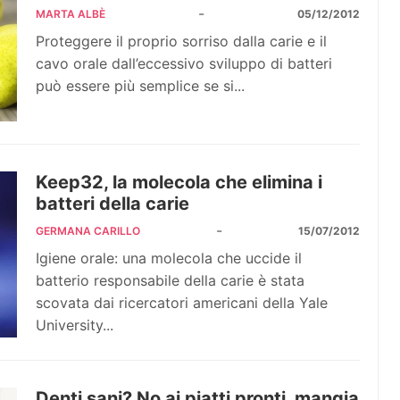
-
MARTA ALBÈ
05/12/2012
Proteggere il proprio sorriso dalla carie e il
cavo orale dall’eccessivo sviluppo di batteri
può essere più semplice se si...
Keep32, la molecola che elimina i
batteri della carie
-
GERMANA CARILLO
15/07/2012
Igiene orale: una molecola che uccide il
batterio responsabile della carie è stata
scovata dai ricercatori americani della Yale
University...
Denti sani? No ai piatti pronti, mangia