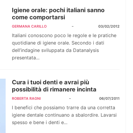
Igiene orale: pochi italiani sanno
come comportarsi
-
GERMANA CARILLO
03/02/2012
Italiani conoscono poco le regole e le pratiche
quotidiane di igiene orale. Secondo i dati
dell’indagine sviluppata da Datanalysis
presentata...
Cura i tuoi denti e avrai più
possibilità di rimanere incinta
-
ROBERTA RAGNI
06/07/2011
I benefici che possiamo trarre da una corretta
igiene dentale continuano a sbalordire. Lavarsi
spesso e bene i denti e...