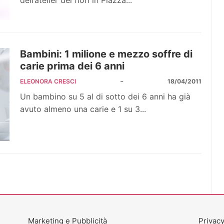
dell’atelier dei fiori in Piazza...
Bambini: 1 milione e mezzo soffre di
carie prima dei 6 anni
-
ELEONORA CRESCI
18/04/2011
Un bambino su 5 al di sotto dei 6 anni ha già
avuto almeno una carie e 1 su 3...
Marketing e Pubblicità
Privacy