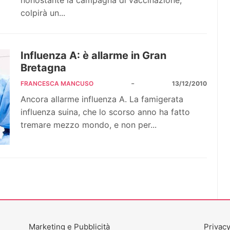
nonostante la campagna di vaccinazione,
colpirà un...
Influenza A: è allarme in Gran
Bretagna
-
FRANCESCA MANCUSO
13/12/2010
Ancora allarme influenza A. La famigerata
influenza suina, che lo scorso anno ha fatto
tremare mezzo mondo, e non per...
Marketing e Pubblicità
Privacy