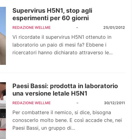
Supervirus H5N1, stop agli
esperimenti per 60 giorni
-
REDAZIONE WELLME
25/01/2012
Vi ricordate il supervirus H5N1 ottenuto in
laboratorio un paio di mesi fa? Ebbene i
ricercatori hanno dichiarato attraverso le...
Paesi Bassi: prodotta in laboratorio
una versione letale H5N1
-
REDAZIONE WELLME
30/12/2011
Per combattere il nemico, si dice, bisogna
conoscerlo molto bene. E così accade che, nei
Paesi Bassi, un gruppo di...