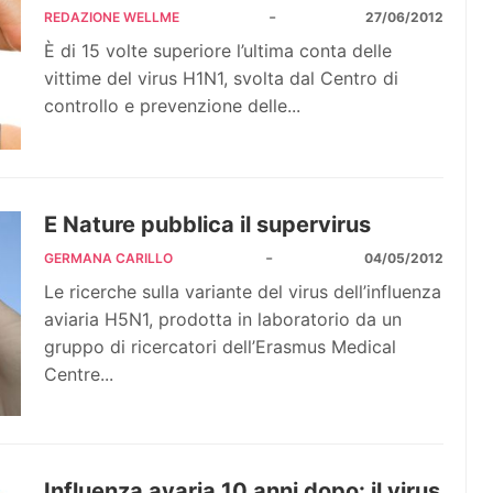
-
REDAZIONE WELLME
27/06/2012
È di 15 volte superiore l’ultima conta delle
vittime del virus H1N1, svolta dal Centro di
controllo e prevenzione delle...
E Nature pubblica il supervirus
-
GERMANA CARILLO
04/05/2012
Le ricerche sulla variante del virus dell’influenza
aviaria H5N1, prodotta in laboratorio da un
gruppo di ricercatori dell’Erasmus Medical
Centre...
Influenza avaria 10 anni dopo: il virus