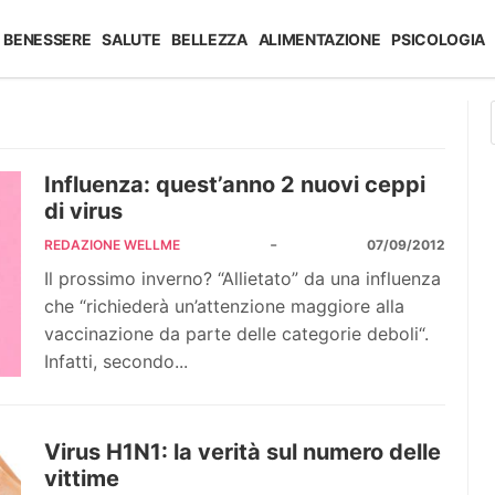
BENESSERE
SALUTE
BELLEZZA
ALIMENTAZIONE
PSICOLOGIA
Influenza: quest’anno 2 nuovi ceppi
di virus
-
REDAZIONE WELLME
07/09/2012
Il prossimo inverno? “Allietato” da una influenza
che “richiederà un’attenzione maggiore alla
vaccinazione da parte delle categorie deboli“.
Infatti, secondo...
Virus H1N1: la verità sul numero delle
vittime