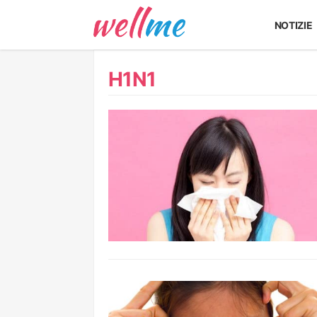
NOTIZIE
H1N1