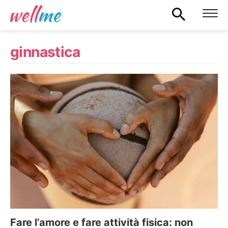
ginnastica
Fare l’amore e fare attività fisica: non