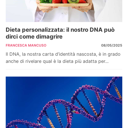
Dieta personalizzata: il nostro DNA può
dirci come dimagrire
FRANCESCA MANCUSO
08/05/2025
Il DNA, la nostra carta d’identità nascosta, è in grado
anche di rivelare qual è la dieta più adatta per...